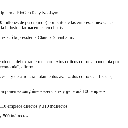
io, Alpharma BioGenTec y Neolsym
80 millones de pesos (mdp) por parte de las empresas mexicanas
 industria farmacéutica en el país.
 destacó la presidenta Claudia Sheinbaum.
ndencia del extranjero en contextos críticos como la pandemia por
 economía”, afirmó.
stesia, y desarrollará tratamientos avanzados como Car-T Cells,
r componentes sanguíneos esenciales y generará 100 empleos
110 empleos directos y 310 indirectos.
y 500 indirectos.