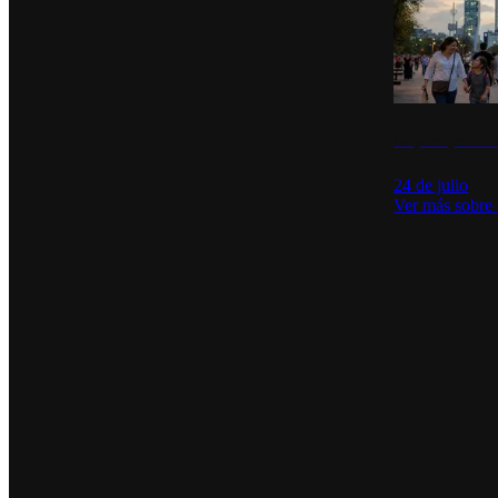
La percepción de
24 de julio
Ver más sobre