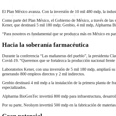
El Plan México avanza. Con la inversión de 10 mil 480 mdp, la indu
Como parte del Plan México, el Gobierno de México, a través de las 
Kener, que destinará 5 mil 180 mdp; Genbio, 4 mil mdp, Alpharma Bio
“Para nosotros es fundamental que se produzca más en México en parti
Hacia la soberanía farmacéutica
Durante la conferencia “Las mañaneras del pueblo”, la presidenta Cla
Covid-19. “Queremos que se fortalezca la producción nacional frente a
Laboratorios Kener, con una inversión de 5 mil 180 mdp, ampliará su p
generando 800 empleos directos y 2 mil indirectos.
Genbio destinará 4 mil mdp a la instalación de la primera planta de 
especializados.
Alpharma BioGenTec invertirá 800 mdp para infraestructura, desarrol
Por su parte, Neolsym invertirá 500 mdp en la fabricación de materia
Gran potencial