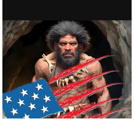
RECIENTE
EU, un mito prehistórico