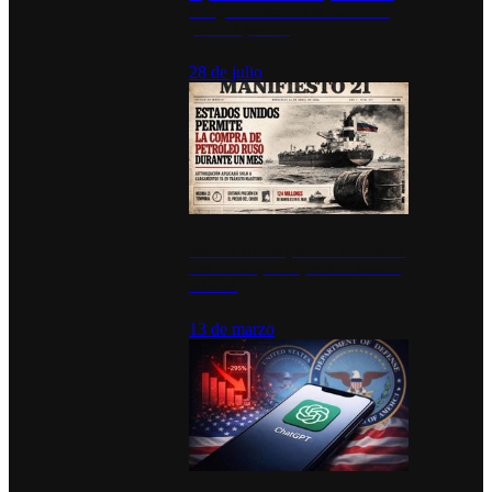
inauguran estación de bomberos
para los pueblos
28 de julio
Estados Unidos permite durante un
mes la compra de petróleo ruso en
tránsito
13 de marzo