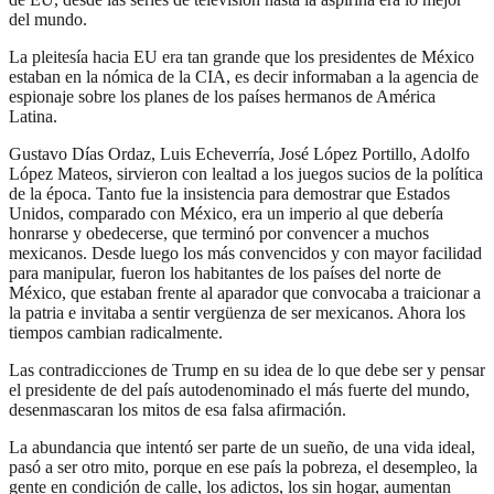
del mundo.
La pleitesía hacia EU era tan grande que los presidentes de México
estaban en la nómica de la CIA, es decir informaban a la agencia de
espionaje sobre los planes de los países hermanos de América
Latina.
Gustavo Días Ordaz, Luis Echeverría, José López Portillo, Adolfo
López Mateos, sirvieron con lealtad a los juegos sucios de la política
de la época. Tanto fue la insistencia para demostrar que Estados
Unidos, comparado con México, era un imperio al que debería
honrarse y obedecerse, que terminó por convencer a muchos
mexicanos. Desde luego los más convencidos y con mayor facilidad
para manipular, fueron los habitantes de los países del norte de
México, que estaban frente al aparador que convocaba a traicionar a
la patria e invitaba a sentir vergüenza de ser mexicanos. Ahora los
tiempos cambian radicalmente.
Las contradicciones de Trump en su idea de lo que debe ser y pensar
el presidente de del país autodenominado el más fuerte del mundo,
desenmascaran los mitos de esa falsa afirmación.
La abundancia que intentó ser parte de un sueño, de una vida ideal,
pasó a ser otro mito, porque en ese país la pobreza, el desempleo, la
gente en condición de calle, los adictos, los sin hogar, aumentan