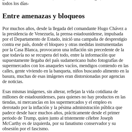
todos los días-
Entre amenazas y bloqueos
Por muchos años, desde la llegada del comandante Hugo Chávez a
la presidencia de Venezuela, la prensa estadounidense, impulsada
por el Departamento de Estado, inició una campaña de desprestigio
contra ese país, donde el bloqueo y otras medidas instrumentadas
por la Casa Blanca, provocaron una inflación sin precedente de la
que todavía no se recupera del todo, entre la información que
supuestamente llegaba del país sudamericano hubo fotografías de
supermercados con los anaqueles vacíos, mendigos comiendo en las
calles, gente viviendo en la banqueta, niños buscando alimento en la
basura, muchas de esas imágenes eran distorsionadas por agencias
de noticias.
Esas mismas imágenes, sin alterar, reflejan la vida cotidiana de
millones de estadounidenses, para quienes no hay productos en las
tiendas, ni mercancías en los supermercados y el empleo es
derrotado por la inflación y la pésima administración pública que
padece desde hace muchos años, prácticamente desde el primer
periodo de Trump, quien junto al tristemente célebre Joseph
McCarthy es de izquierda, por su fanatismo conservador y su
obsesión por el fascismo.