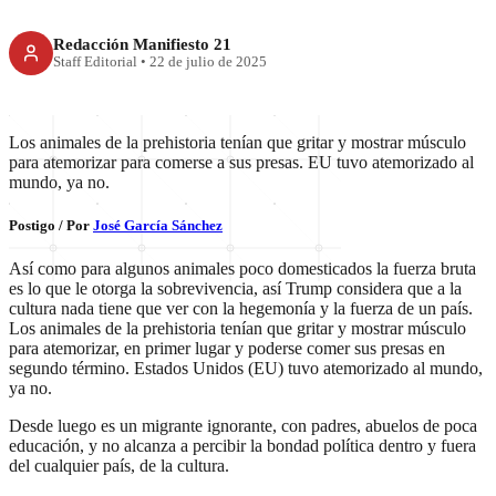
Redacción Manifiesto 21
Staff Editorial
•
22 de julio de 2025
Los animales de la prehistoria tenían que gritar y mostrar músculo
para atemorizar para comerse a sus presas. EU tuvo atemorizado al
mundo, ya no.
Postigo / Por
José García Sánchez
Así como para algunos animales poco domesticados la fuerza bruta
es lo que le otorga la sobrevivencia, así Trump considera que a la
cultura nada tiene que ver con la hegemonía y la fuerza de un país.
Los animales de la prehistoria tenían que gritar y mostrar músculo
para atemorizar, en primer lugar y poderse comer sus presas en
segundo término. Estados Unidos (EU) tuvo atemorizado al mundo,
ya no.
Desde luego es un migrante ignorante, con padres, abuelos de poca
educación, y no alcanza a percibir la bondad política dentro y fuera
del cualquier país, de la cultura.