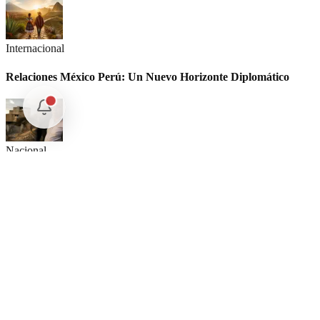
Internacional
Relaciones México Perú: Un Nuevo Horizonte Diplomático
Nacional
La detención Ángel Aguirre. Ayotzinapa: Justicia tardía en
México
Internacional
SpaceX Luna 2026: Implicaciones para la Exploración Espacial