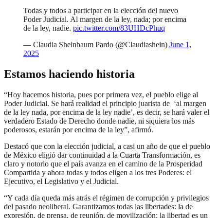
Todas y todos a participar en la elección del nuevo
Poder Judicial. Al margen de la ley, nada; por encima
de la ley, nadie.
pic.twitter.com/83UHDcPhuq
— Claudia Sheinbaum Pardo (@Claudiashein)
June 1,
2025
Estamos haciendo historia
“Hoy hacemos historia, pues por primera vez, el pueblo elige al
Poder Judicial. Se hará realidad el principio juarista de ‘al margen
de la ley nada, por encima de la ley nadie’, es decir, se hará valer el
verdadero Estado de Derecho donde nadie, ni siquiera los más
poderosos, estarán por encima de la ley”, afirmó.
Destacó que con la elección judicial, a casi un año de que el pueblo
de México eligió dar continuidad a la Cuarta Transformación, es
claro y notorio que el país avanza en el camino de la Prosperidad
Compartida y ahora todas y todos eligen a los tres Poderes: el
Ejecutivo, el Legislativo y el Judicial.
“Y cada día queda más atrás el régimen de corrupción y privilegios
del pasado neoliberal. Garantizamos todas las libertades: la de
expresión, de prensa, de reunión, de movilización; la libertad es un