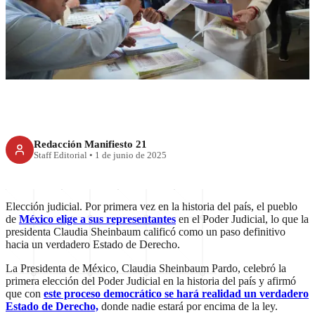
El pueblo hace historia con
elección judicial: Sheinbaum
Redacción Manifiesto 21
Staff Editorial
•
1 de junio de 2025
Elección judicial. Por primera vez en la historia del país, el pueblo
de
México elige a sus representantes
en el Poder Judicial, lo que la
presidenta Claudia Sheinbaum calificó como un paso definitivo
hacia un verdadero Estado de Derecho.
La Presidenta de México, Claudia Sheinbaum Pardo, celebró la
primera elección del Poder Judicial en la historia del país y afirmó
que con
este proceso democrático se hará realidad un verdadero
Estado de Derecho,
donde nadie estará por encima de la ley.