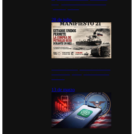
inauguran estación de bomberos
para los pueblos
28 de julio
Estados Unidos permite durante un
mes la compra de petróleo ruso en
tránsito
13 de marzo