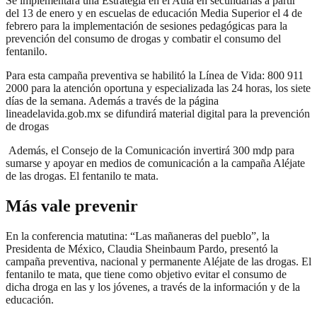
Se implementará una Estrategia en el Aula en secundarias a partir
del 13 de enero y en escuelas de educación Media Superior el 4 de
febrero para la implementación de sesiones pedagógicas para la
prevención del consumo de drogas y combatir el consumo del
fentanilo.
Para esta campaña preventiva se habilitó la Línea de Vida: 800 911
2000 para la atención oportuna y especializada las 24 horas, los siete
días de la semana. Además a través de la página
lineadelavida.gob.mx se difundirá material digital para la prevención
de drogas
Además, el Consejo de la Comunicación invertirá 300 mdp para
sumarse y apoyar en medios de comunicación a la campaña Aléjate
de las drogas. El fentanilo te mata.
Más vale prevenir
En la conferencia matutina: “Las mañaneras del pueblo”, la
Presidenta de México, Claudia Sheinbaum Pardo, presentó la
campaña preventiva, nacional y permanente Aléjate de las drogas. El
fentanilo te mata, que tiene como objetivo evitar el consumo de
dicha droga en las y los jóvenes, a través de la información y de la
educación.