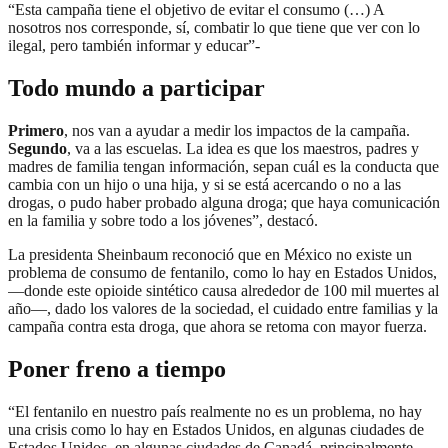
“Esta campaña tiene el objetivo de evitar el consumo (…) A
nosotros nos corresponde, sí, combatir lo que tiene que ver con lo
ilegal, pero también informar y educar”-
Todo mundo a participar
Primero
, nos van a ayudar a medir los impactos de la campaña.
Segundo
, va a las escuelas. La idea es que los maestros, padres y
madres de familia tengan información, sepan cuál es la conducta que
cambia con un hijo o una hija, y si se está acercando o no a las
drogas, o pudo haber probado alguna droga; que haya comunicación
en la familia y sobre todo a los jóvenes”, destacó.
La presidenta Sheinbaum reconoció que en México no existe un
problema de consumo de fentanilo, como lo hay en Estados Unidos,
—donde este opioide sintético causa alrededor de 100 mil muertes al
año—, dado los valores de la sociedad, el cuidado entre familias y la
campaña contra esta droga, que ahora se retoma con mayor fuerza.
Poner freno a tiempo
“El fentanilo en nuestro país realmente no es un problema, no hay
una crisis como lo hay en Estados Unidos, en algunas ciudades de
Estados Unidos, en algunas ciudades de Canadá, principalmente,