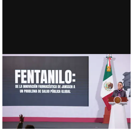
RECIENTE
El fentanilo mata: gobierno
lanza campaña nacional de
prevención