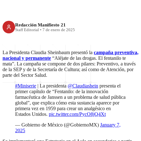
Redacción Manifiesto 21
Staff Editorial
•
7 de enero de 2025
La Presidenta Claudia Sheinbaum presentó la
campaña preventiva,
nacional y permanente
“Aléjate de las drogas. El fentanilo te
mata”. La campaña se compone de dos pilares: Preventivo, a través
de la SEP y de la Secretaría de Cultura; así como de Atención, por
parte del Sector Salud.
#Miniserie
| La presidenta
@Claudiashein
presenta el
primer capítulo de “Fentanilo: de la innovación
farmacéutica de Janssen a un problema de salud pública
global”, que explica cómo esta sustancia aparece por
primera vez en 1959 para crear un analgésico en
Estados Unidos.
pic.twitter.com/PycO8jQ4Xt
— Gobierno de México (@GobiernoMX)
January 7,
2025