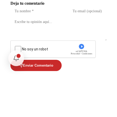
Deja tu comentario
No soy un robot
reCAPTCHA
Privacidad - Condiciones
Enviar Comentario
Te puede interesar
Opinión