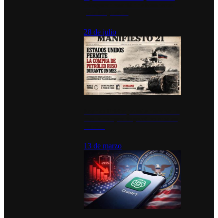
inauguran estación de bomberos
para los pueblos
28 de julio
Estados Unidos permite durante un
mes la compra de petróleo ruso en
tránsito
13 de marzo