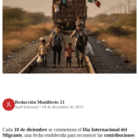
RECIENTE
Día Internacional del
Migrante: una fecha para
reconocer aportes y desafíos
globales
Redacción Manifiesto 21
Staff Editorial
•
18 de diciembre de 2025
Cada
18 de diciembre
se conmemora el
Día Internacional del
Migrante
, una fecha establecida para reconocer las
contribuciones