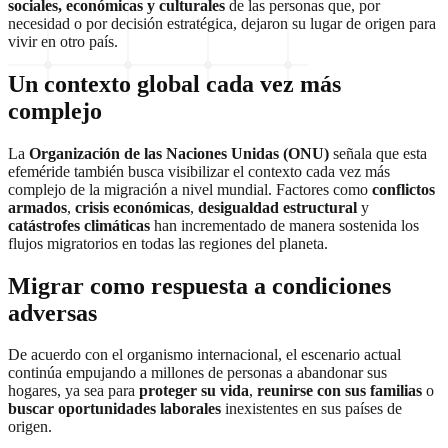
sociales, económicas y culturales
de las personas que, por
necesidad o por decisión estratégica, dejaron su lugar de origen para
vivir en otro país.
Un contexto global cada vez más
complejo
La
Organización de las Naciones Unidas (ONU)
señala que esta
efeméride también busca visibilizar el contexto cada vez más
complejo de la migración a nivel mundial. Factores como
conflictos
armados
,
crisis económicas
,
desigualdad estructural
y
catástrofes climáticas
han incrementado de manera sostenida los
flujos migratorios en todas las regiones del planeta.
Migrar como respuesta a condiciones
adversas
De acuerdo con el organismo internacional, el escenario actual
continúa empujando a millones de personas a abandonar sus
hogares, ya sea para
proteger su vida
,
reunirse con sus familias
o
buscar oportunidades laborales
inexistentes en sus países de
origen.