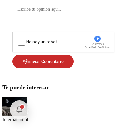
No soy un robot
reCAPTCHA
Privacidad - Condiciones
Enviar Comentario
Te puede interesar
Internacional
SpaceX Luna 2026: Implicaciones para la Exploración Espacial