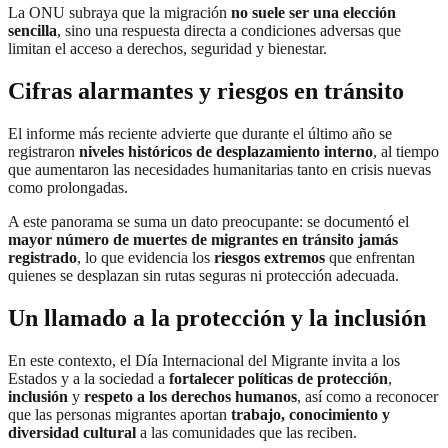
La ONU subraya que la migración
no suele ser una elección
sencilla
, sino una respuesta directa a condiciones adversas que
limitan el acceso a derechos, seguridad y bienestar.
Cifras alarmantes y riesgos en tránsito
El informe más reciente advierte que durante el último año se
registraron
niveles históricos de desplazamiento interno
, al tiempo
que aumentaron las necesidades humanitarias tanto en crisis nuevas
como prolongadas.
A este panorama se suma un dato preocupante: se documentó el
mayor número de muertes de migrantes en tránsito jamás
registrado
, lo que evidencia los
riesgos extremos
que enfrentan
quienes se desplazan sin rutas seguras ni protección adecuada.
Un llamado a la protección y la inclusión
En este contexto, el Día Internacional del Migrante invita a los
Estados y a la sociedad a
fortalecer políticas de protección
,
inclusión
y
respeto a los derechos humanos
, así como a reconocer
que las personas migrantes aportan
trabajo, conocimiento y
diversidad cultural
a las comunidades que las reciben.