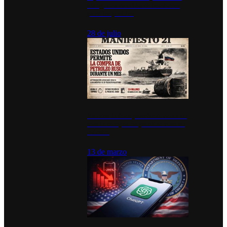
inauguran estación de bomberos
para los pueblos
28 de julio
Estados Unidos permite durante un
mes la compra de petróleo ruso en
tránsito
13 de marzo