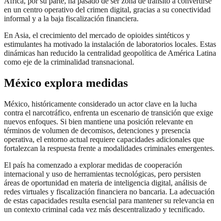
África, por su parte, ha pasado de ser zona de tránsito a convertirse
en un centro operativo del crimen digital, gracias a su conectividad
informal y a la baja fiscalización financiera.
En Asia, el crecimiento del mercado de opioides sintéticos y
estimulantes ha motivado la instalación de laboratorios locales. Estas
dinámicas han reducido la centralidad geopolítica de América Latina
como eje de la criminalidad transnacional.
México explora medidas
México, históricamente considerado un actor clave en la lucha
contra el narcotráfico, enfrenta un escenario de transición que exige
nuevos enfoques. Si bien mantiene una posición relevante en
términos de volumen de decomisos, detenciones y presencia
operativa, el entorno actual requiere capacidades adicionales que
fortalezcan la respuesta frente a modalidades criminales emergentes.
El país ha comenzado a explorar medidas de cooperación
internacional y uso de herramientas tecnológicas, pero persisten
áreas de oportunidad en materia de inteligencia digital, análisis de
redes virtuales y fiscalización financiera no bancaria. La adecuación
de estas capacidades resulta esencial para mantener su relevancia en
un contexto criminal cada vez más descentralizado y tecnificado.