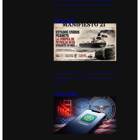
inauguran estación de bomberos
para los pueblos
28 de julio
Estados Unidos permite durante un
mes la compra de petróleo ruso en
tránsito
13 de marzo