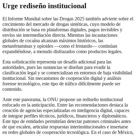
Urge rediseño institucional
El Informe Mundial sobre las Drogas 2025 también advierte sobre el
crecimiento del mercado de drogas sintéticas, cuyo modelo de
distribución se basa en plataformas digitales, pagos invisibles y
envíos sin intermediación directa. Mientras las incautaciones
globales de cocaína alcanzan máximos históricos, las
metanfetaminas y opioides —como el fentanilo— continúan
expandiéndose, a menudo disfrazados como productos legales.
Esta sofisticación representa un desafío adicional para las
autoridades, pues las sustancias se diseñan para evadir la
clasificación legal y se comercializan en entornos de baja visibilidad
institucional. Sin mecanismos de cooperación digital y análisis
forense tecnológico, este tipo de tráfico difícilmente puede ser
contenido.
Ante este panorama, la ONU propone un rediseño institucional
enfocado en la anticipación. Entre las recomendaciones destaca la
creación de agencias especializadas en inteligencia digital, capaces
de integrar perfiles técnicos, jurídicos, financieros y diplomáticos.
Este tipo de entidades permitirían detectar patrones criminales antes
de que escalen, articular respuestas interinstitucionales e insertarse
en redes globales de cooperación tecnológica. En el caso de México,