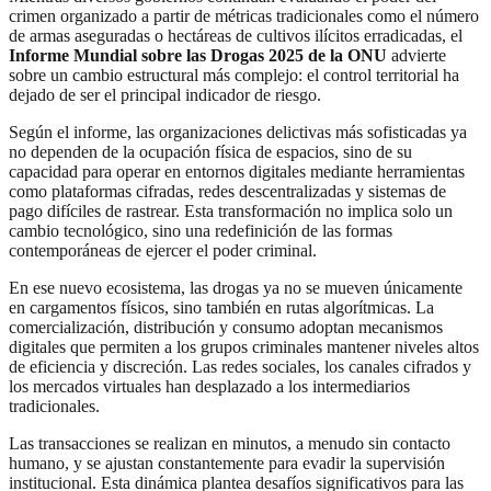
crimen organizado a partir de métricas tradicionales como el número
de armas aseguradas o hectáreas de cultivos ilícitos erradicadas, el
Informe Mundial sobre las Drogas 2025 de la ONU
advierte
sobre un cambio estructural más complejo: el control territorial ha
dejado de ser el principal indicador de riesgo.
Según el informe, las organizaciones delictivas más sofisticadas ya
no dependen de la ocupación física de espacios, sino de su
capacidad para operar en entornos digitales mediante herramientas
como plataformas cifradas, redes descentralizadas y sistemas de
pago difíciles de rastrear. Esta transformación no implica solo un
cambio tecnológico, sino una redefinición de las formas
contemporáneas de ejercer el poder criminal.
En ese nuevo ecosistema, las drogas ya no se mueven únicamente
en cargamentos físicos, sino también en rutas algorítmicas. La
comercialización, distribución y consumo adoptan mecanismos
digitales que permiten a los grupos criminales mantener niveles altos
de eficiencia y discreción. Las redes sociales, los canales cifrados y
los mercados virtuales han desplazado a los intermediarios
tradicionales.
Las transacciones se realizan en minutos, a menudo sin contacto
humano, y se ajustan constantemente para evadir la supervisión
institucional. Esta dinámica plantea desafíos significativos para las