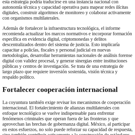
esta estrategia podría traducirse en una instancia nacional con
autonomía técnica y capacidad operativa para mapear redes ilícitas
digitales, construir algoritmos de monitoreo y colaborar activamente
con organismos multilaterales.
Además de fortalecer la infraestructura tecnológica, el informe
recomienda actualizar los marcos normativos e incorporar formación
específica en evidencia digital, criptomonedas y delitos
descentralizados dentro del sistema de justicia. Esto implicaría
capacitar a policías, fiscales y personal judicial en nuevas
metodologías, desarrollar herramientas nacionales de análisis forense
digital con validez procesal, y generar sinergias entre instituciones
públicas y centros de investigación. Se trata de una estrategia de
largo plazo que requiere inversión sostenida, visión técnica y
respaldo político.
Fortalecer cooperación internacional
La coyuntura también exige revisar los mecanismos de cooperación
internacional. El fortalecimiento de alianzas multilaterales con
enfoque tecnológico se vuelve indispensable para enfrentar
fenómenos criminales que operan fuera de las fronteras y que
aprovechan las brechas de gobernanza digital. México, al participar
en estos esfuerzos, no solo puede reforzar su capacidad de respuesta,
sino también contribuir activamente a la construcción de estándares