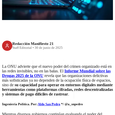
las redes
Redacción Manifiesto 21
Staff Editorial
•
30 de junio de 2025
La ONU advierte que el nuevo poder del crimen organizado está en
las redes invisibles, no en las balas. El
Informe Mundial sobre las
Drogas 2025 de la ONU
revela que las organizaciones delictivas
más sofisticadas ya no dependen de la ocupación física de espacios,
sino de
su capacidad para operar en entornos digitales mediante
herramientas como plataformas cifradas, redes descentralizadas
y sistemas de pago difíciles de rastrear
.
Ingeniería Política. Por:
Aldo San Pedro
*/ @a_snpedro
Mientras diversos gobiernos continúan evaluando el poder del