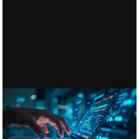
RECIENTE
De los cárteles a los clics. El
nuevo poder del crimen está en