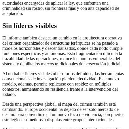
autoridades encargadas de aplicar la ley, que enfrentan una
criminalidad sin rostro, sin fronteras fijas y con alta capacidad de
adaptación.
Sin líderes visibles
El informe también destaca un cambio en la arquitectura operativa
del crimen organizado: de estructuras jerárquicas se ha pasado a
modelos horizontales y descentralizados, donde cada nodo cumple
funciones específicas y autónomas. Esta fragmentación dificulta la
trazabilidad de las operaciones, reduce los puntos vulnerables del
sistema y debilita los marcos tradicionales de persecución judicial.
Al no haber líderes visibles ni territorios definidos, las herramientas
convencionales de investigación pierden efectividad. Este nuevo
modelo, además, permite replicarse con rapidez en múltiples
contextos, aumentando su resiliencia frente a la intervención del
Estado.
Desde una perspectiva global, el mapa del crimen también está
cambiando. Europa occidental ha dejado de ser solo mercado de
destino para convertirse en un nuevo foco de violencia, con puertos
estratégicos sometidos a disputas entre grupos internacionales.