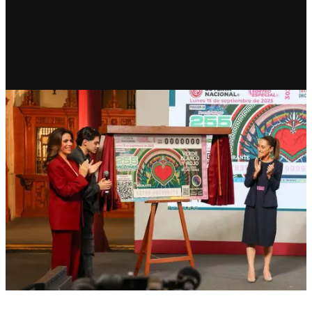
RECIENTE
Con M de Migrante; Lotería
dedica sorteo a mexicanos en
EU