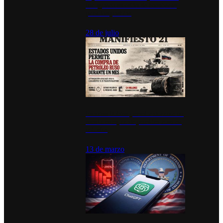
inauguran estación de bomberos
para los pueblos
28 de julio
Estados Unidos permite durante un
mes la compra de petróleo ruso en
tránsito
13 de marzo