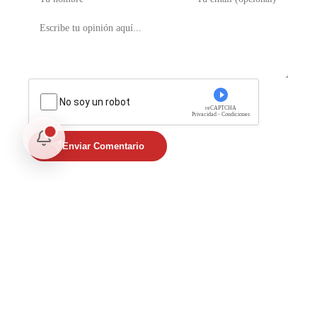
No soy un robot
reCAPTCHA
Privacidad - Condiciones
Enviar Comentario
Te puede interesar
Internacional
Relaciones México Perú: Un Nuevo Horizonte Diplomático