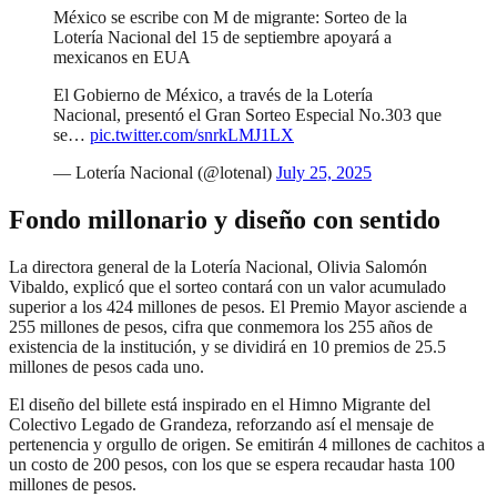
México se escribe con M de migrante: Sorteo de la
Lotería Nacional del 15 de septiembre apoyará a
mexicanos en EUA
El Gobierno de México, a través de la Lotería
Nacional, presentó el Gran Sorteo Especial No.303 que
se…
pic.twitter.com/snrkLMJ1LX
— Lotería Nacional (@lotenal)
July 25, 2025
Fondo millonario y diseño con sentido
La directora general de la Lotería Nacional, Olivia Salomón
Vibaldo, explicó que el sorteo contará con un valor acumulado
superior a los 424 millones de pesos. El Premio Mayor asciende a
255 millones de pesos, cifra que conmemora los 255 años de
existencia de la institución, y se dividirá en 10 premios de 25.5
millones de pesos cada uno.
El diseño del billete está inspirado en el Himno Migrante del
Colectivo Legado de Grandeza, reforzando así el mensaje de
pertenencia y orgullo de origen. Se emitirán 4 millones de cachitos a
un costo de 200 pesos, con los que se espera recaudar hasta 100
millones de pesos.