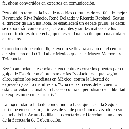
fe, ahora convertidos en expertos en comunicación.
Pero ahí no termina la lista de notables comunicadores, falta lo mejor
Raymundo Riva Palacio, René Delgado y Ricardo Raphael. Según
el director de La Silla Rota, se establecerá un debate plural, es decir,
se expondrán como reales, las variantes y sutiles matices de los
comunicadores de derecha, quienes se darán su tiempo para adularse
entre ellos.
Como todo debe coincidir, el evento se llevará a cabo en el centro
del sionismo en la Ciudad de México que es el Museo Memoria y
Tolerancia.
Según anuncian la esencia del encuentro es crear los puentes para un
golpe de Estado con el pretexto de las “violaciones” que, según
ellos, sufren los periodistas en México, contra la libertad de
expresión y así lo manifiestan. “Una de las mesas del encuentro
estará orientada a analizar el acoso contra el periodismo y la libertad
de expresión en nuestro país”.
La ingenuidad o falta de conocimiento hace que hasta la Segob
participe en ese teatro, a través de ya de por sí poco avezado en su
chamba Félix Arturo Padilla, subsecretario de Derechos Humanos
de la Secretaría de Gobernación.