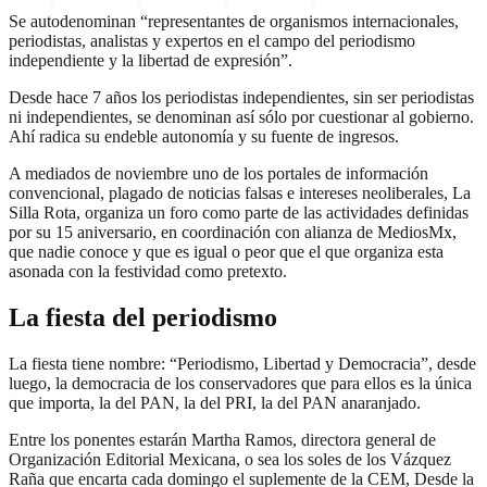
Se autodenominan “representantes de organismos internacionales,
periodistas, analistas y expertos en el campo del periodismo
independiente y la libertad de expresión”.
Desde hace 7 años los periodistas independientes, sin ser periodistas
ni independientes, se denominan así sólo por cuestionar al gobierno.
Ahí radica su endeble autonomía y su fuente de ingresos.
A mediados de noviembre uno de los portales de información
convencional, plagado de noticias falsas e intereses neoliberales, La
Silla Rota, organiza un foro como parte de las actividades definidas
por su 15 aniversario, en coordinación con alianza de MediosMx,
que nadie conoce y que es igual o peor que el que organiza esta
asonada con la festividad como pretexto.
La fiesta del periodismo
La fiesta tiene nombre: “Periodismo, Libertad y Democracia”, desde
luego, la democracia de los conservadores que para ellos es la única
que importa, la del PAN, la del PRI, la del PAN anaranjado.
Entre los ponentes estarán Martha Ramos, directora general de
Organización Editorial Mexicana, o sea los soles de los Vázquez
Raña que encarta cada domingo el suplemente de la CEM, Desde la