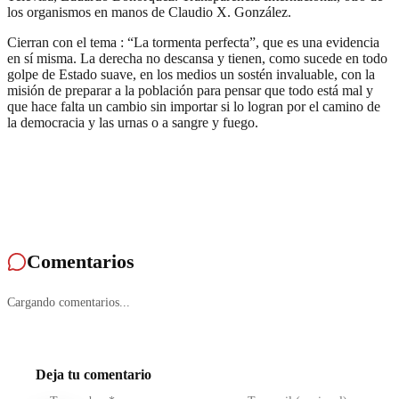
los organismos en manos de Claudio X. González.
Cierran con el tema : “La tormenta perfecta”, que es una evidencia
en sí misma. La derecha no descansa y tienen, como sucede en todo
golpe de Estado suave, en los medios un sostén invaluable, con la
misión de preparar a la población para pensar que todo está mal y
que hace falta un cambio sin importar si lo logran por el camino de
la democracia y las urnas o a sangre y fuego.
Comentarios
Cargando comentarios...
Deja tu comentario