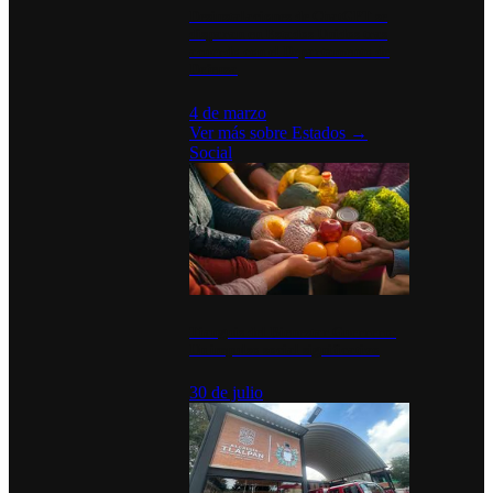
Desinstalaciones de ChatGPT se
disparan en Estados Unidos tras
acuerdo con el Departamento de
Defensa
4 de marzo
Ver más sobre
Estados
→
Social
Tianguis del Bienestar Guerrero:
Un impulso social significativo
30 de julio