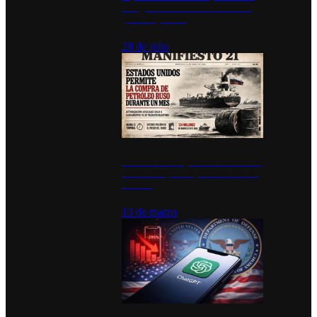
inauguran estación de bomberos
para los pueblos
28 de julio
Estados Unidos permite durante un
mes la compra de petróleo ruso en
tránsito
13 de marzo