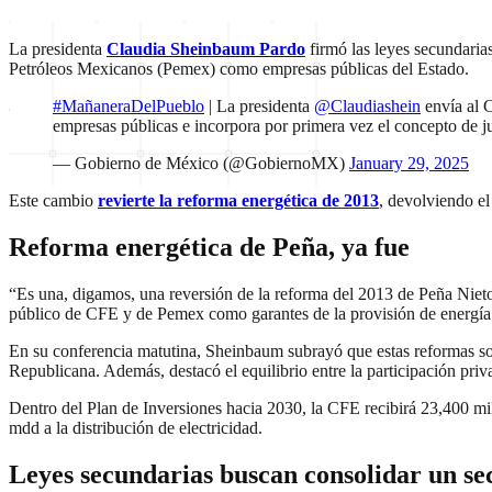
La presidenta
Claudia Sheinbaum Pardo
firmó las leyes secundaria
Petróleos Mexicanos (Pemex) como empresas públicas del Estado.
#MañaneraDelPueblo
| La presidenta
@Claudiashein
envía al C
empresas públicas e incorpora por primera vez el concepto de ju
— Gobierno de México (@GobiernoMX)
January 29, 2025
Este cambio
revierte la reforma energética de 2013
, devolviendo el
Reforma energética de Peña, ya fue
“Es una, digamos, una reversión de la reforma del 2013 de Peña Nieto, 
público de CFE y de Pemex como garantes de la provisión de energía 
En su conferencia matutina, Sheinbaum subrayó que estas reformas son
Republicana. Además, destacó el equilibrio entre la participación privad
Dentro del Plan de Inversiones hacia 2030, la CFE recibirá 23,400 mi
mdd a la distribución de electricidad.
Leyes secundarias buscan consolidar un se