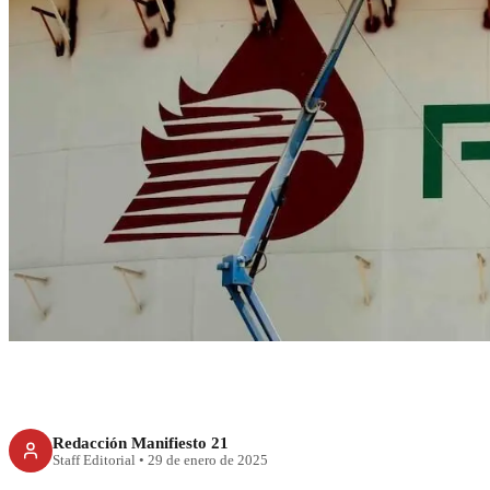
RECIENTE
CFE y PEMEX vuel
pueblo; Presiden
secunda
Redacción Manifiesto 21
Staff Editorial
•
29 de enero de 2025