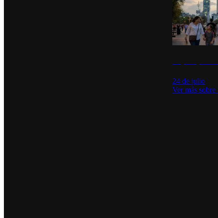
La percepción de
24 de julio
Ver más sobre