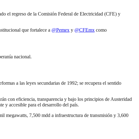
ndo el regreso de la Comisión Federal de Electricidad (CFE) y
titucional que fortalece a
@Pemex
y
@CFEmx
como
beranía nacional.
eformas a las leyes secundarias de 1992; se recupera el sentido
n con eficiencia, transparencia y bajo los principios de Austeridad
e y accesible para el desarrollo del país.
mil megawatts, 7,500 mdd a infraestructura de transmisión y 3,600