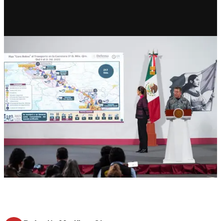
RECIENTE
‘Cero Robos’ en carreteras con
nueva estrategia