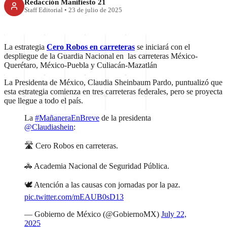
Redacción Manifiesto 21
Staff Editorial
•
23 de julio de 2025
La estrategia
Cero Robos en carreteras
se iniciará con el
despliegue de la Guardia Nacional en las carreteras México-
Querétaro, México-Puebla y Culiacán-Mazatlán
La Presidenta de México, Claudia Sheinbaum Pardo, puntualizó que
esta estrategia comienza en tres carreteras federales, pero se proyecta
que llegue a todo el país.
La
#MañaneraEnBreve
de la presidenta
@Claudiashein
:
🛣 Cero Robos en carreteras.
🚓 Academia Nacional de Seguridad Pública.
🕊 Atención a las causas con jornadas por la paz.
pic.twitter.com/mEAUB0sD13
— Gobierno de México (@GobiernoMX)
July 22,
2025