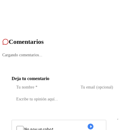
Comentarios
Cargando comentarios...
Deja tu comentario
No soy un robot