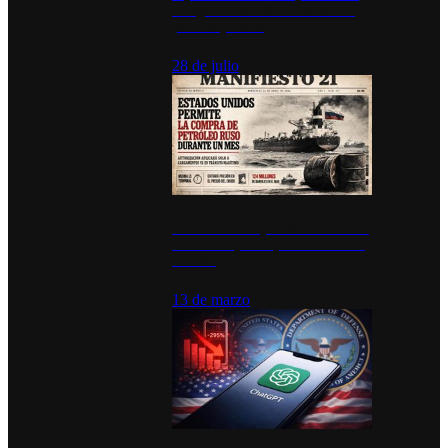
inauguran estación de bomberos
para los pueblos
28 de julio
Estados Unidos permite durante un
mes la compra de petróleo ruso en
tránsito
13 de marzo