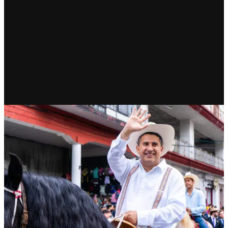
RECIENTE
Carlos Manzo: Del duelo al
deber