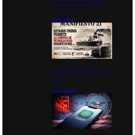
inauguran estación de bomberos
para los pueblos
28 de julio
Estados Unidos permite durante un
mes la compra de petróleo ruso en
tránsito
13 de marzo