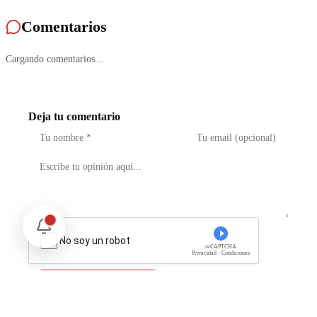
Comentarios
Cargando comentarios...
Deja tu comentario
No soy un robot
reCAPTCHA
Privacidad - Condiciones
Enviar Comentario