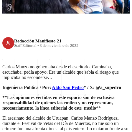
Redacción Manifiesto 21
Staff Editorial
•
3 de noviembre de 2025
Carlos Manzo no gobernaba desde el escritorio. Caminaba,
escuchaba, pedía apoyo. Era un alcalde que sabía el riesgo que
implicaba no esconderse…
Ingeniería Política / Por:
Aldo San Pedro
* / X: @a_snpedro
**Las opiniones vertidas en este espacio son de exclusiva
responsabilidad de quienes las emiten y no representan,
necesariamente, la línea editorial de este medio
**
El asesinato del alcalde de Uruapan, Carlos Manzo Rodríguez,
durante el Festival de Velas del Día de Muertos, no fue solo un
crimen: fue una afrenta directa al país entero. Lo mataron frente a su