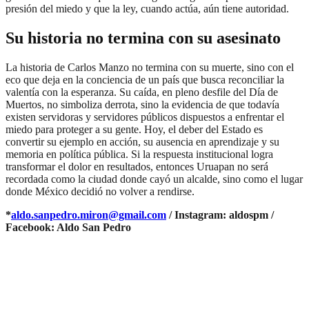
presión del miedo y que la ley, cuando actúa, aún tiene autoridad.
Su historia no termina con su asesinato
La historia de Carlos Manzo no termina con su muerte, sino con el
eco que deja en la conciencia de un país que busca reconciliar la
valentía con la esperanza. Su caída, en pleno desfile del Día de
Muertos, no simboliza derrota, sino la evidencia de que todavía
existen servidoras y servidores públicos dispuestos a enfrentar el
miedo para proteger a su gente. Hoy, el deber del Estado es
convertir su ejemplo en acción, su ausencia en aprendizaje y su
memoria en política pública. Si la respuesta institucional logra
transformar el dolor en resultados, entonces Uruapan no será
recordada como la ciudad donde cayó un alcalde, sino como el lugar
donde México decidió no volver a rendirse.
*
aldo.sanpedro.miron@gmail.com
/ Instagram: aldospm /
Facebook: Aldo San Pedro