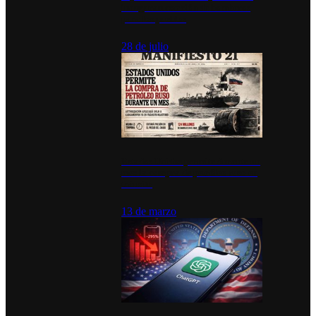
inauguran estación de bomberos
para los pueblos
28 de julio
Estados Unidos permite durante un
mes la compra de petróleo ruso en
tránsito
13 de marzo