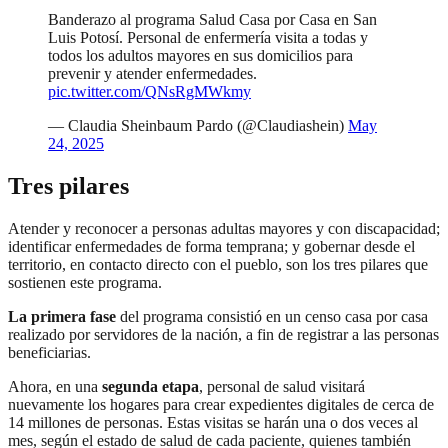
Banderazo al programa Salud Casa por Casa en San
Luis Potosí. Personal de enfermería visita a todas y
todos los adultos mayores en sus domicilios para
prevenir y atender enfermedades.
pic.twitter.com/QNsRgMWkmy
— Claudia Sheinbaum Pardo (@Claudiashein)
May
24, 2025
Tres pilares
Atender y reconocer a personas adultas mayores y con discapacidad;
identificar enfermedades de forma temprana; y gobernar desde el
territorio, en contacto directo con el pueblo, son los tres pilares que
sostienen este programa.
La primera fase
del programa consistió en un censo casa por casa
realizado por servidores de la nación, a fin de registrar a las personas
beneficiarias.
Ahora, en una
segunda etapa
, personal de salud visitará
nuevamente los hogares para crear expedientes digitales de cerca de
14 millones de personas. Estas visitas se harán una o dos veces al
mes, según el estado de salud de cada paciente, quienes también