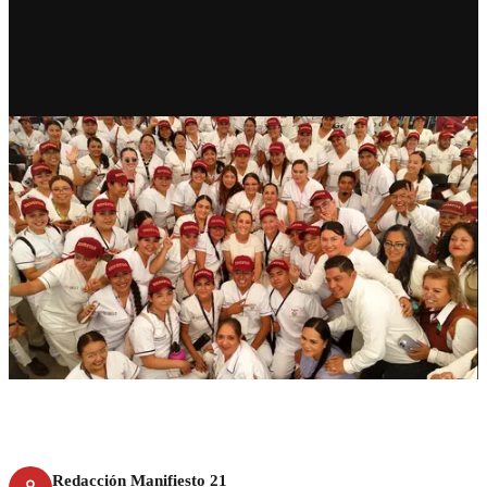
RECIENTE
Así es Salud Casa por Casa; un
modelo de salud con justicia
Redacción Manifiesto 21