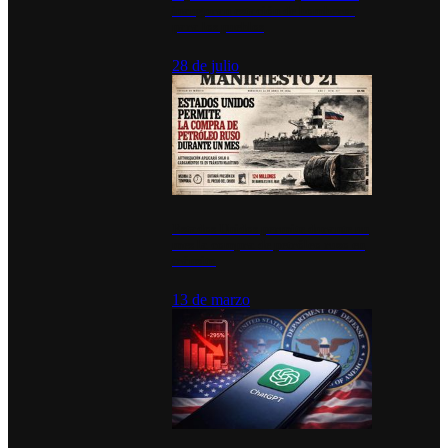
inauguran estación de bomberos
para los pueblos
28 de julio
Estados Unidos permite durante un
mes la compra de petróleo ruso en
tránsito
13 de marzo