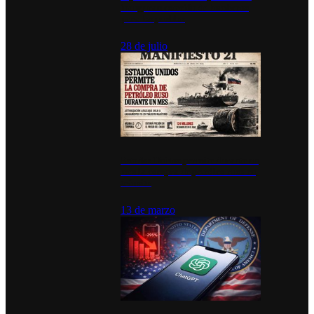
inauguran estación de bomberos
para los pueblos
28 de julio
Estados Unidos permite durante un
mes la compra de petróleo ruso en
tránsito
13 de marzo