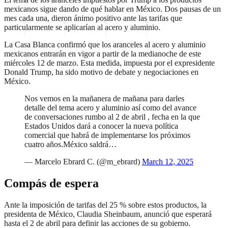
mexicanos sigue dando de qué hablar en México. Dos pausas de un
mes cada una, dieron ánimo positivo ante las tarifas que
particularmente se aplicarían al acero y aluminio.
La Casa Blanca confirmó que los aranceles al acero y aluminio
mexicanos entrarán en vigor a partir de la medianoche de este
miércoles 12 de marzo. Esta medida, impuesta por el expresidente
Donald Trump, ha sido motivo de debate y negociaciones en
México.
Nos vemos en la mañanera de mañana para darles
detalle del tema acero y aluminio así como del avance
de conversaciones rumbo al 2 de abril , fecha en la que
Estados Unidos dará a conocer la nueva política
comercial que habrá de implementarse los próximos
cuatro años.México saldrá…
— Marcelo Ebrard C. (@m_ebrard)
March 12, 2025
Compás de espera
Ante la imposición de tarifas del 25 % sobre estos productos, la
presidenta de México, Claudia Sheinbaum, anunció que esperará
hasta el 2 de abril para definir las acciones de su gobierno.