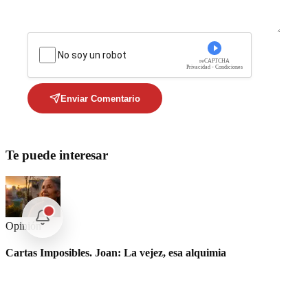
No soy un robot
reCAPTCHA
Privacidad - Condiciones
Enviar Comentario
Te puede interesar
Opinión
Cartas Imposibles. Joan: La vejez, esa alquimia