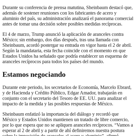
Durante su conferencia de prensa matutina, Sheinbaum destacó que,
además de sostener reuniones con los fabricantes de acero y
aluminio del país, su administración analizará el panorama comercial
antes de tomar una decisión sobre posibles medidas recíprocas.
El 4 de marzo, Trump anunció la aplicación de aranceles contra
México; sin embargo, dos días después, tras una llamada con
Sheinbaum, acordó postergar su entrada en vigor hasta el 2 de abril.
Según la mandataria, esta fecha coincide con el momento en que
Estados Unidos ha señalado que podría establecer un esquema de
aranceles recíprocos para todos los países del mundo.
Estamos negociando
Durante este periodo, los secretarios de Economía, Marcelo Ebrard,
y de Hacienda y Crédito Público, Edgar Amador, trabajarán en
conjunto con el secretario del Tesoro de EE. UU. para analizar el
impacto de la medida y las posibles respuestas de México.
Sheinbaum enfatizó la importancia del diálogo y recordó que
México y Estados Unidos mantienen un tratado de libre comercio,
por lo que espera que no se apliquen aranceles recíprocos. “Vamos a
esperar al 2 de abril y a partir de ahí definiremos nuestra postura
sobre la imposición de aranceles al acero y aluminio”, afirmó.