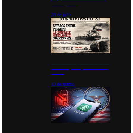
para los pueblos
28 de julio
Estados Unidos permite durante un
mes la compra de petróleo ruso en
tránsito
13 de marzo
Desinstalaciones de ChatGPT se