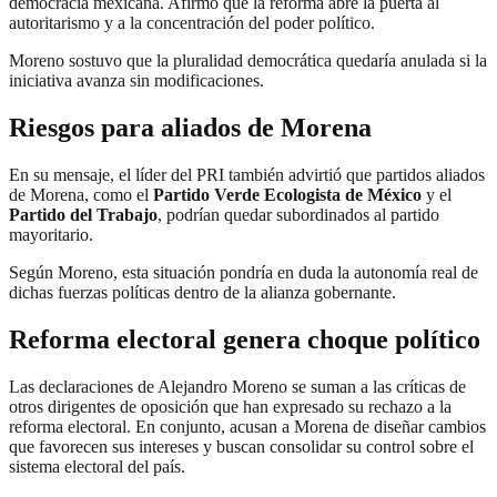
democracia mexicana. Afirmó que la reforma abre la puerta al
autoritarismo y a la concentración del poder político.
Moreno sostuvo que la pluralidad democrática quedaría anulada si la
iniciativa avanza sin modificaciones.
Riesgos para aliados de Morena
En su mensaje, el líder del PRI también advirtió que partidos aliados
de Morena, como el
Partido Verde Ecologista de México
y el
Partido del Trabajo
, podrían quedar subordinados al partido
mayoritario.
Según Moreno, esta situación pondría en duda la autonomía real de
dichas fuerzas políticas dentro de la alianza gobernante.
Reforma electoral genera choque político
Las declaraciones de Alejandro Moreno se suman a las críticas de
otros dirigentes de oposición que han expresado su rechazo a la
reforma electoral. En conjunto, acusan a Morena de diseñar cambios
que favorecen sus intereses y buscan consolidar su control sobre el
sistema electoral del país.