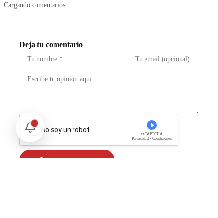
Cargando comentarios...
Deja tu comentario
No soy un robot
reCAPTCHA
Privacidad - Condiciones
Enviar Comentario
Te puede interesar