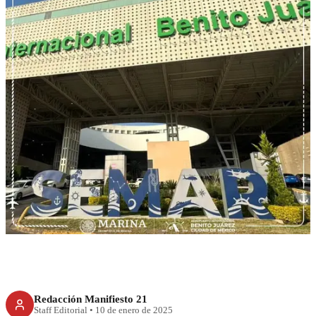
RECIENTE
AICM será remodelado por
Mundial de Fútbol 2026
Redacción Manifiesto 21
Staff Editorial
•
10 de enero de 2025