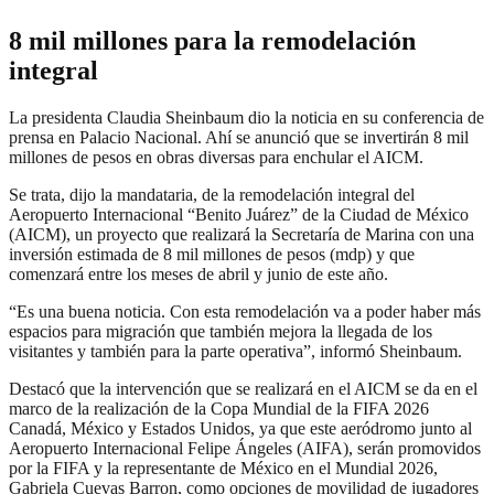
8 mil millones para la remodelación
integral
La presidenta Claudia Sheinbaum dio la noticia en su conferencia de
prensa en Palacio Nacional. Ahí se anunció que se invertirán 8 mil
millones de pesos en obras diversas para enchular el AICM.
Se trata, dijo la mandataria, de la remodelación integral del
Aeropuerto Internacional “Benito Juárez” de la Ciudad de México
(AICM), un proyecto que realizará la Secretaría de Marina con una
inversión estimada de 8 mil millones de pesos (mdp) y que
comenzará entre los meses de abril y junio de este año.
“Es una buena noticia. Con esta remodelación va a poder haber más
espacios para migración que también mejora la llegada de los
visitantes y también para la parte operativa”, informó Sheinbaum.
Destacó que la intervención que se realizará en el AICM se da en el
marco de la realización de la Copa Mundial de la FIFA 2026
Canadá, México y Estados Unidos, ya que este aeródromo junto al
Aeropuerto Internacional Felipe Ángeles (AIFA), serán promovidos
por la FIFA y la representante de México en el Mundial 2026,
Gabriela Cuevas Barron, como opciones de movilidad de jugadores