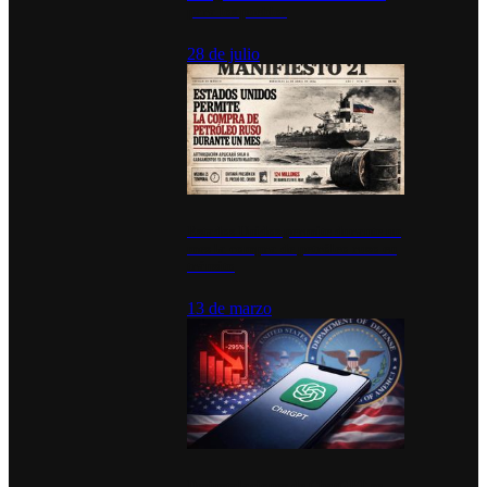
para los pueblos
28 de julio
Estados Unidos permite durante un
mes la compra de petróleo ruso en
tránsito
13 de marzo
Desinstalaciones de ChatGPT se