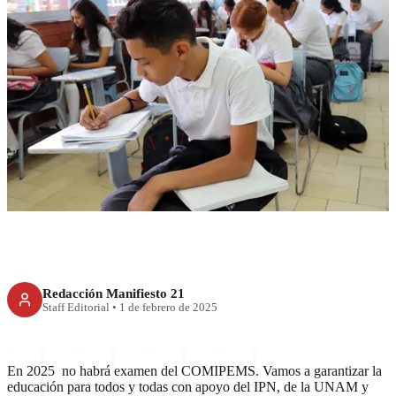
RECIENTE
Adiós examen COMIPEMS;
Sheinbaum promete prepas de
calidad para todos
Redacción Manifiesto 21
Staff Editorial
•
1 de febrero de 2025
En 2025 no habrá examen del COMIPEMS. Vamos a garantizar la
educación para todos y todas con apoyo del IPN, de la UNAM y