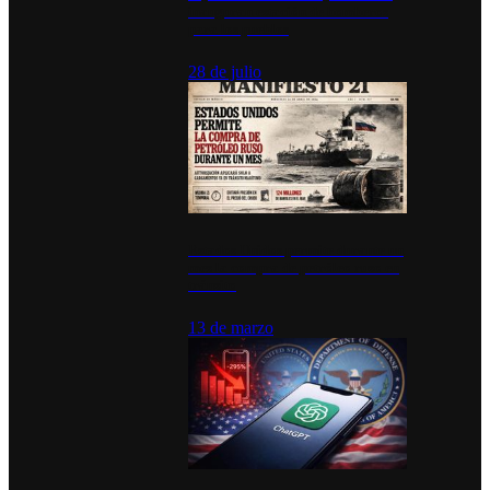
inauguran estación de bomberos
para los pueblos
28 de julio
Estados Unidos permite durante un
mes la compra de petróleo ruso en
tránsito
13 de marzo