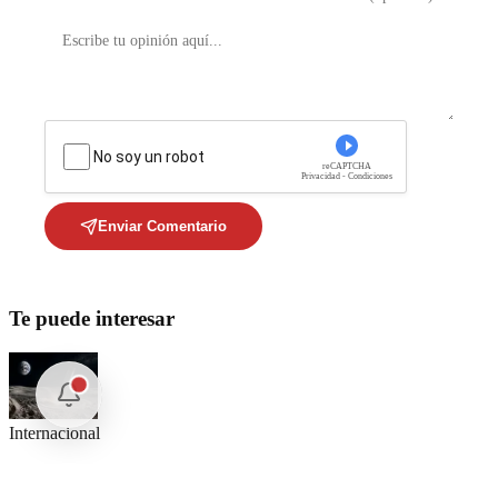
No soy un robot
reCAPTCHA
Privacidad - Condiciones
Enviar Comentario
Te puede interesar
Internacional
SpaceX Luna 2026: Implicaciones para la Exploración Espacial