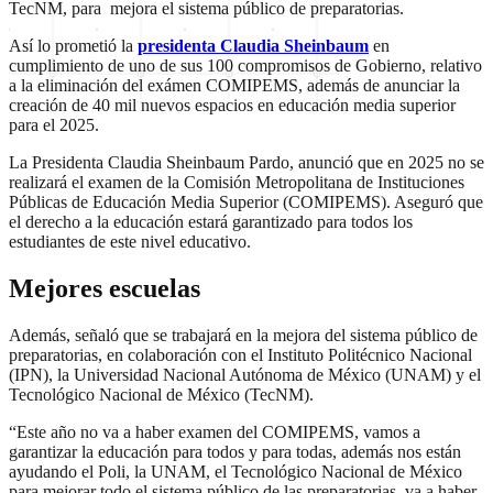
TecNM, para mejora el sistema público de preparatorias.
Así lo prometió la
presidenta Claudia Sheinbaum
en
cumplimiento de uno de sus 100 compromisos de Gobierno, relativo
a la eliminación del exámen COMIPEMS, además de anunciar la
creación de 40 mil nuevos espacios en educación media superior
para el 2025.
La Presidenta Claudia Sheinbaum Pardo, anunció que en 2025 no se
realizará el examen de la Comisión Metropolitana de Instituciones
Públicas de Educación Media Superior (COMIPEMS). Aseguró que
el derecho a la educación estará garantizado para todos los
estudiantes de este nivel educativo.
Mejores escuelas
Además, señaló que se trabajará en la mejora del sistema público de
preparatorias, en colaboración con el Instituto Politécnico Nacional
(IPN), la Universidad Nacional Autónoma de México (UNAM) y el
Tecnológico Nacional de México (TecNM).
“Este año no va a haber examen del COMIPEMS, vamos a
garantizar la educación para todos y para todas, además nos están
ayudando el Poli, la UNAM, el Tecnológico Nacional de México
para mejorar todo el sistema público de las preparatorias, va a haber