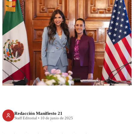
RECIENTE
Sheinbaum rechaza acusación
de Noem de incitar a la
violencia
Redacción Manifiesto 21
Staff Editorial
•
10 de junio de 2025