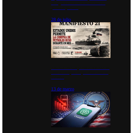
inauguran estación de bomberos
para los pueblos
28 de julio
Estados Unidos permite durante un
mes la compra de petróleo ruso en
tránsito
13 de marzo