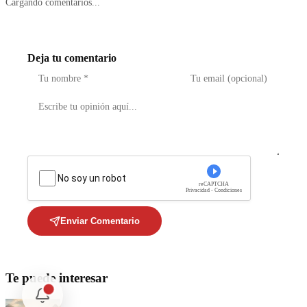
Cargando comentarios...
Deja tu comentario
No soy un robot
reCAPTCHA
Privacidad - Condiciones
Enviar Comentario
Te puede interesar