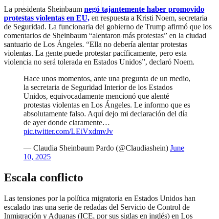
La presidenta Sheinbaum
negó tajantemente haber promovido
protestas violentas en EU,
en respuesta a Kristi Noem, secretaria
de Seguridad. La funcionaria del gobierno de Trump afirmó que los
comentarios de Sheinbaum “alentaron más protestas” en la ciudad
santuario de Los Ángeles. “Ella no debería alentar protestas
violentas. La gente puede protestar pacíficamente, pero esta
violencia no será tolerada en Estados Unidos”, declaró Noem.
Hace unos momentos, ante una pregunta de un medio,
la secretaria de Seguridad Interior de los Estados
Unidos, equivocadamente mencionó que alenté
protestas violentas en Los Ángeles. Le informo que es
absolutamente falso. Aquí dejo mi declaración del día
de ayer donde claramente…
pic.twitter.com/LEiVxdmvJv
— Claudia Sheinbaum Pardo (@Claudiashein)
June
10, 2025
Escala conflicto
Las tensiones por la política migratoria en Estados Unidos han
escalado tras una serie de redadas del Servicio de Control de
Inmigración y Aduanas (ICE, por sus siglas en inglés) en Los