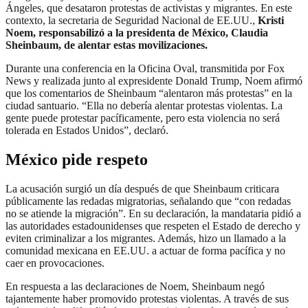
Ángeles, que desataron protestas de activistas y migrantes. En este
contexto, la secretaria de Seguridad Nacional de EE.UU.,
Kristi
Noem, responsabilizó a la presidenta de México, Claudia
Sheinbaum, de alentar estas movilizaciones.
Durante una conferencia en la Oficina Oval, transmitida por Fox
News y realizada junto al expresidente Donald Trump, Noem afirmó
que los comentarios de Sheinbaum “alentaron más protestas” en la
ciudad santuario. “Ella no debería alentar protestas violentas. La
gente puede protestar pacíficamente, pero esta violencia no será
tolerada en Estados Unidos”, declaró.
México pide respeto
La acusación surgió un día después de que Sheinbaum criticara
públicamente las redadas migratorias, señalando que “con redadas
no se atiende la migración”. En su declaración, la mandataria pidió a
las autoridades estadounidenses que respeten el Estado de derecho y
eviten criminalizar a los migrantes. Además, hizo un llamado a la
comunidad mexicana en EE.UU. a actuar de forma pacífica y no
caer en provocaciones.
En respuesta a las declaraciones de Noem, Sheinbaum negó
tajantemente haber promovido protestas violentas. A través de sus