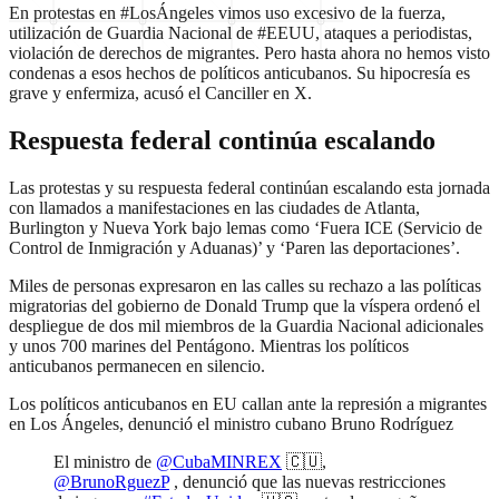
En protestas en #LosÁngeles vimos uso excesivo de la fuerza,
utilización de Guardia Nacional de #EEUU, ataques a periodistas,
violación de derechos de migrantes. Pero hasta ahora no hemos visto
condenas a esos hechos de políticos anticubanos. Su hipocresía es
grave y enfermiza, acusó el Canciller en X.
Respuesta federal continúa escalando
Las protestas y su respuesta federal continúan escalando esta jornada
con llamados a manifestaciones en las ciudades de Atlanta,
Burlington y Nueva York bajo lemas como ‘Fuera ICE (Servicio de
Control de Inmigración y Aduanas)’ y ‘Paren las deportaciones’.
Miles de personas expresaron en las calles su rechazo a las políticas
migratorias del gobierno de Donald Trump que la víspera ordenó el
despliegue de dos mil miembros de la Guardia Nacional adicionales
y unos 700 marines del Pentágono. Mientras los políticos
anticubanos permanecen en silencio.
Los políticos anticubanos en EU callan ante la represión a migrantes
en Los Ángeles, denunció el ministro cubano Bruno Rodríguez
El ministro de
@CubaMINREX
🇨🇺,
@BrunoRguezP
, denunció que las nuevas restricciones