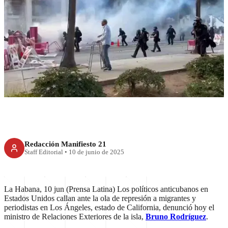
Denuncian complicidad de
políticos anticubanos con
represión en EU
Redacción Manifiesto 21
Staff Editorial
•
10 de junio de 2025
La Habana, 10 jun (Prensa Latina) Los políticos anticubanos en
Estados Unidos callan ante la ola de represión a migrantes y
periodistas en Los Ángeles, estado de California, denunció hoy el
ministro de Relaciones Exteriores de la isla,
Bruno Rodríguez
.