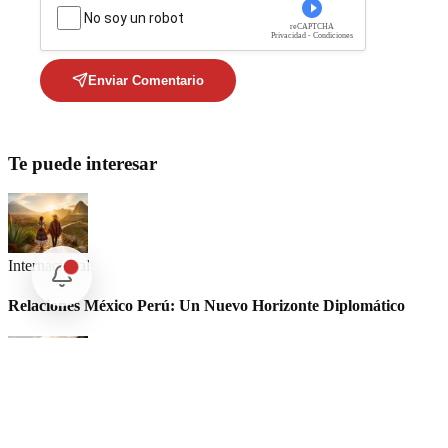
No soy un robot
reCAPTCHA
Privacidad - Condiciones
Enviar Comentario
Te puede interesar
Internacional
Relaciones México Perú: Un Nuevo Horizonte Diplomático
Nacional
La detención Ángel Aguirre. Ayotzinapa: Justicia tardía en