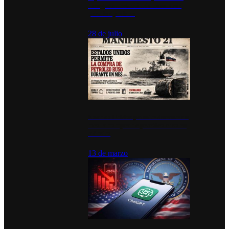
inauguran estación de bomberos
para los pueblos
28 de julio
Estados Unidos permite durante un
mes la compra de petróleo ruso en
tránsito
13 de marzo