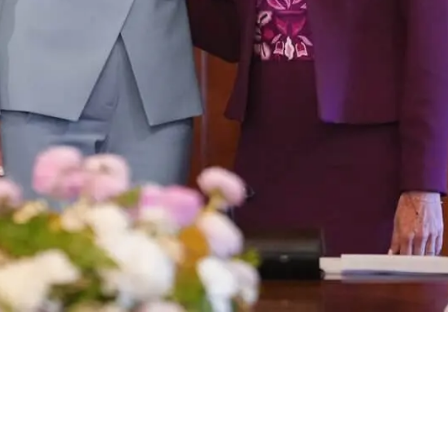
a acusación de
a la violencia