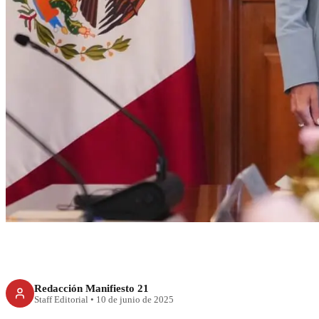
RECIENTE
Sheinbaum rechaz
Noem de incitar 
Redacción Manifiesto 21
Staff Editorial
•
10 de junio de 2025