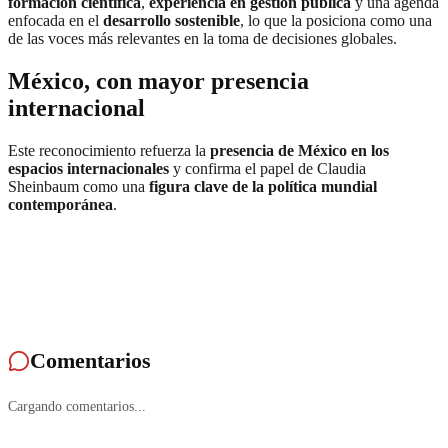
formación científica
,
experiencia en gestión pública
y una agenda
enfocada en el
desarrollo sostenible
, lo que la posiciona como una
de las voces más relevantes en la toma de decisiones globales.
México, con mayor presencia
internacional
Este reconocimiento refuerza la
presencia de México en los
espacios internacionales
y confirma el papel de Claudia
Sheinbaum como una
figura clave de la política mundial
contemporánea
.
Comentarios
Cargando comentarios...