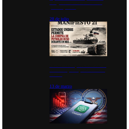
inauguran estación de bomberos
para los pueblos
28 de julio
Estados Unidos permite durante un
mes la compra de petróleo ruso en
tránsito
13 de marzo