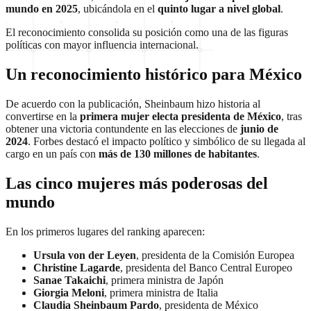
mundo en 2025
, ubicándola en el
quinto lugar a nivel global
.
El reconocimiento consolida su posición como una de las figuras
políticas con mayor influencia internacional.
Un reconocimiento histórico para México
De acuerdo con la publicación, Sheinbaum hizo historia al
convertirse en la
primera mujer electa presidenta de México
, tras
obtener una victoria contundente en las elecciones de
junio de
2024
. Forbes destacó el impacto político y simbólico de su llegada al
cargo en un país con
más de 130 millones de habitantes
.
Las cinco mujeres más poderosas del
mundo
En los primeros lugares del ranking aparecen:
Ursula von der Leyen
, presidenta de la Comisión Europea
Christine Lagarde
, presidenta del Banco Central Europeo
Sanae Takaichi
, primera ministra de Japón
Giorgia Meloni
, primera ministra de Italia
Claudia Sheinbaum Pardo
, presidenta de México