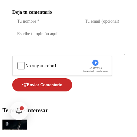
Deja tu comentario
No soy un robot
reCAPTCHA
Privacidad - Condiciones
Enviar Comentario
Te puede interesar