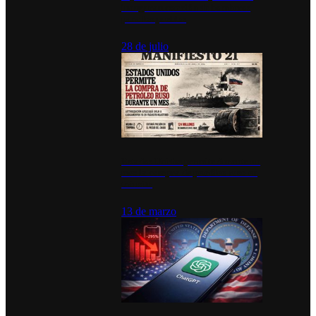
inauguran estación de bomberos
para los pueblos
28 de julio
Estados Unidos permite durante un
mes la compra de petróleo ruso en
tránsito
13 de marzo