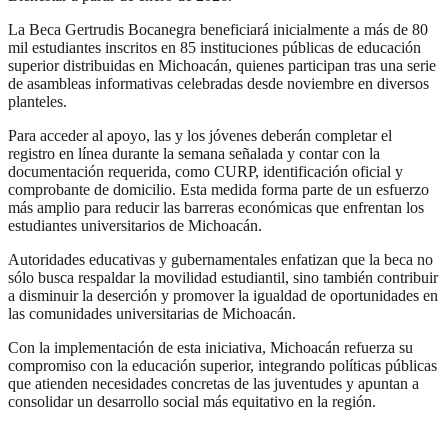
La Beca Gertrudis Bocanegra beneficiará inicialmente a más de 80
mil estudiantes inscritos en 85 instituciones públicas de educación
superior distribuidas en Michoacán, quienes participan tras una serie
de asambleas informativas celebradas desde noviembre en diversos
planteles.
Para acceder al apoyo, las y los jóvenes deberán completar el
registro en línea durante la semana señalada y contar con la
documentación requerida, como CURP, identificación oficial y
comprobante de domicilio. Esta medida forma parte de un esfuerzo
más amplio para reducir las barreras económicas que enfrentan los
estudiantes universitarios de Michoacán.
Autoridades educativas y gubernamentales enfatizan que la beca no
sólo busca respaldar la movilidad estudiantil, sino también contribuir
a disminuir la deserción y promover la igualdad de oportunidades en
las comunidades universitarias de Michoacán.
Con la implementación de esta iniciativa, Michoacán refuerza su
compromiso con la educación superior, integrando políticas públicas
que atienden necesidades concretas de las juventudes y apuntan a
consolidar un desarrollo social más equitativo en la región.