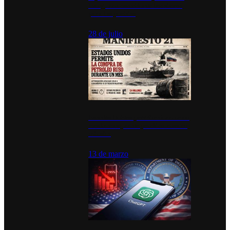
inauguran estación de bomberos
para los pueblos
28 de julio
Estados Unidos permite durante un
mes la compra de petróleo ruso en
tránsito
13 de marzo