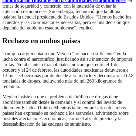
comunicación constante con las autoridades estadounidenses
en
temas de seguridad y comercio, con la intención de evitar la
aplicación de aranceles. Sin embargo, reconoció que la última
palabra la tiene el presidente de Estados Unidos. “Hemos hecho los
acuerdos y las coordinaciones necesarias, pero es una decisión que
depende del gobierno estadounidense”, explicó.
Rechazo en ambos países
Trump ha argumentado que México “no hace lo suficiente” en la
lucha contra el narcotráfico, justificando así su intención de imponer
tarifas. No obstante, cifras oficiales indican que, entre el 1 de
octubre y el 24 de febrero, las autoridades mexicanas detuvieron a
13 mil 139 personas por delitos de alto impacto y decomisaron 112.8
toneladas de drogas, incluyendo más de mil 260 kilogramos de
fentanilo.
México insiste en que el problema del tráfico de drogas debe
abordarse también desde la demanda y el control del lavado de
dinero en Estados Unidos. Mientras tanto, empresarios de ambos
países han expresado su rechazo a los aranceles, advirtiendo sobre
posibles afectaciones económicas, como el alza de precios y la
desestabilización de las cadenas de suministro.