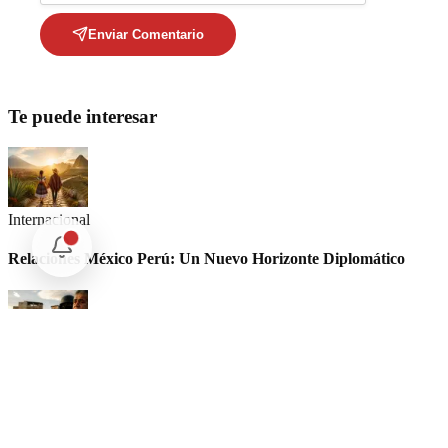
Enviar Comentario
Te puede interesar
Internacional
Relaciones México Perú: Un Nuevo Horizonte Diplomático
Nacional
La detención Ángel Aguirre. Ayotzinapa: Justicia tardía en
México