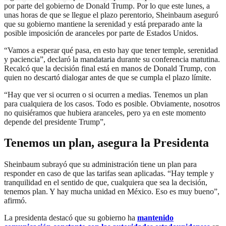
por parte del gobierno de Donald Trump. Por lo que este lunes, a
unas horas de que se llegue el plazo perentorio, Sheinbaum aseguró
que su gobierno mantiene la serenidad y está preparado ante la
posible imposición de aranceles por parte de Estados Unidos.
“Vamos a esperar qué pasa, en esto hay que tener temple, serenidad
y paciencia”, declaró la mandataria durante su conferencia matutina.
Recalcó que la decisión final está en manos de Donald Trump, con
quien no descartó dialogar antes de que se cumpla el plazo límite.
“Hay que ver si ocurren o si ocurren a medias. Tenemos un plan
para cualquiera de los casos. Todo es posible. Obviamente, nosotros
no quisiéramos que hubiera aranceles, pero ya en este momento
depende del presidente Trump”,
Tenemos un plan, asegura la Presidenta
Sheinbaum subrayó que su administración tiene un plan para
responder en caso de que las tarifas sean aplicadas. “Hay temple y
tranquilidad en el sentido de que, cualquiera que sea la decisión,
tenemos plan. Y hay mucha unidad en México. Eso es muy bueno”,
afirmó.
La presidenta destacó que su gobierno ha
mantenido