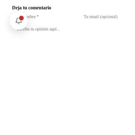
Deja tu comentario
No soy un robot
reCAPTCHA
Privacidad - Condiciones
Enviar Comentario
Te puede interesar