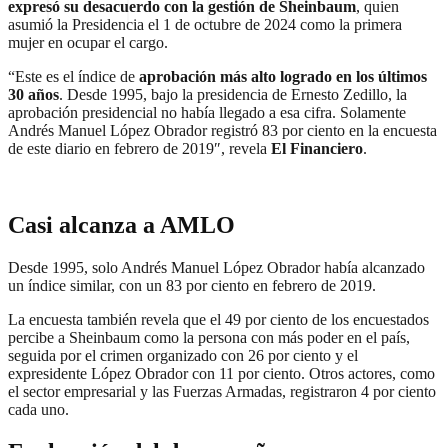
expresó su desacuerdo con la gestión de Sheinbaum
, quien
asumió la Presidencia el 1 de octubre de 2024 como la primera
mujer en ocupar el cargo.
“Este es el índice de
aprobación más alto logrado en los últimos
30 años
. Desde 1995, bajo la presidencia de Ernesto Zedillo, la
aprobación presidencial no había llegado a esa cifra. Solamente
Andrés Manuel López Obrador registró 83 por ciento en la encuesta
de este diario en febrero de 2019″, revela
El Financiero
.
Casi alcanza a AMLO
Desde 1995, solo Andrés Manuel López Obrador había alcanzado
un índice similar, con un 83 por ciento en febrero de 2019.
La encuesta también revela que el 49 por ciento de los encuestados
percibe a Sheinbaum como la persona con más poder en el país,
seguida por el crimen organizado con 26 por ciento y el
expresidente López Obrador con 11 por ciento. Otros actores, como
el sector empresarial y las Fuerzas Armadas, registraron 4 por ciento
cada uno.