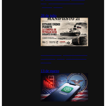
inauguran estación de bomberos
para los pueblos
28 de julio
Estados Unidos permite durante un
mes la compra de petróleo ruso en
tránsito
13 de marzo