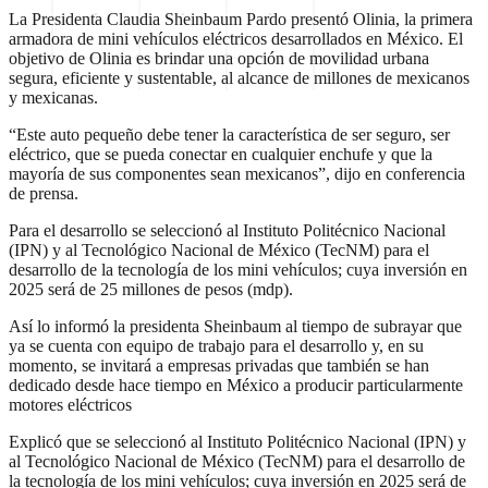
La Presidenta Claudia Sheinbaum Pardo presentó Olinia, la primera
armadora de mini vehículos eléctricos desarrollados en México. El
objetivo de Olinia es brindar una opción de movilidad urbana
segura, eficiente y sustentable, al alcance de millones de mexicanos
y mexicanas.
“Este auto pequeño debe tener la característica de ser seguro, ser
eléctrico, que se pueda conectar en cualquier enchufe y que la
mayoría de sus componentes sean mexicanos”, dijo en conferencia
de prensa.
Para el desarrollo se seleccionó al Instituto Politécnico Nacional
(IPN) y al Tecnológico Nacional de México (TecNM) para el
desarrollo de la tecnología de los mini vehículos; cuya inversión en
2025 será de 25 millones de pesos (mdp).
Así lo informó la presidenta Sheinbaum al tiempo de subrayar que
ya se cuenta con equipo de trabajo para el desarrollo y, en su
momento, se invitará a empresas privadas que también se han
dedicado desde hace tiempo en México a producir particularmente
motores eléctricos
Explicó que se seleccionó al Instituto Politécnico Nacional (IPN) y
al Tecnológico Nacional de México (TecNM) para el desarrollo de
la tecnología de los mini vehículos; cuya inversión en 2025 será de