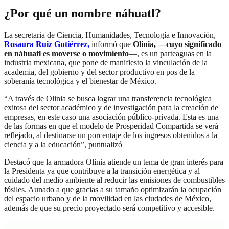
¿Por qué un nombre náhuatl?
La secretaria de Ciencia, Humanidades, Tecnología e Innovación,
Rosaura Ruiz Gutiérrez,
informó que
Olinia, —cuyo significado
en náhuatl es moverse o movimiento
—, es un parteaguas en la
industria mexicana, que pone de manifiesto la vinculación de la
academia, del gobierno y del sector productivo en pos de la
soberanía tecnológica y el bienestar de México.
“A través de Olinia se busca lograr una transferencia tecnológica
exitosa del sector académico y de investigación para la creación de
empresas, en este caso una asociación público-privada. Esta es una
de las formas en que el modelo de Prosperidad Compartida se verá
reflejado, al destinarse un porcentaje de los ingresos obtenidos a la
ciencia y a la educación”, puntualizó
Destacó que la armadora Olinia atiende un tema de gran interés para
la Presidenta ya que contribuye a la transición energética y al
cuidado del medio ambiente al reducir las emisiones de combustibles
fósiles. Aunado a que gracias a su tamaño optimizarán la ocupación
del espacio urbano y de la movilidad en las ciudades de México,
además de que su precio proyectado será competitivo y accesible.