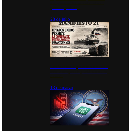
inauguran estación de bomberos
para los pueblos
28 de julio
Estados Unidos permite durante un
mes la compra de petróleo ruso en
tránsito
13 de marzo