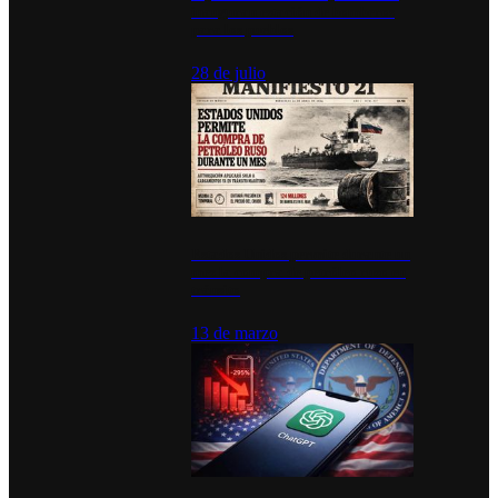
inauguran estación de bomberos
para los pueblos
28 de julio
Estados Unidos permite durante un
mes la compra de petróleo ruso en
tránsito
13 de marzo