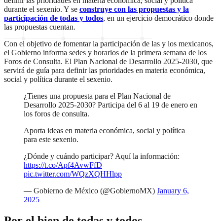
definir las prioridades en materia económica, social y política
durante el sexenio. Y se
construye con las propuestas y la
participación de todas y todos
, en un ejercicio democrático donde
las propuestas cuentan.
Con el objetivo de fomentar la participación de las y los mexicanos,
el Gobierno informa sedes y horarios de la primera semana de los
Foros de Consulta. El Plan Nacional de Desarrollo 2025-2030, que
servirá de guía para definir las prioridades en materia económica,
social y política durante el sexenio.
¿Tienes una propuesta para el Plan Nacional de
Desarrollo 2025-2030? Participa del 6 al 19 de enero en
los foros de consulta.
Aporta ideas en materia económica, social y política
para este sexenio.
¿Dónde y cuándo participar? Aquí la información:
https://t.co/Apf4AvwFfD
pic.twitter.com/WQzXQHHlpp
— Gobierno de México (@GobiernoMX)
January 6,
2025
Por el bien de todas y todos