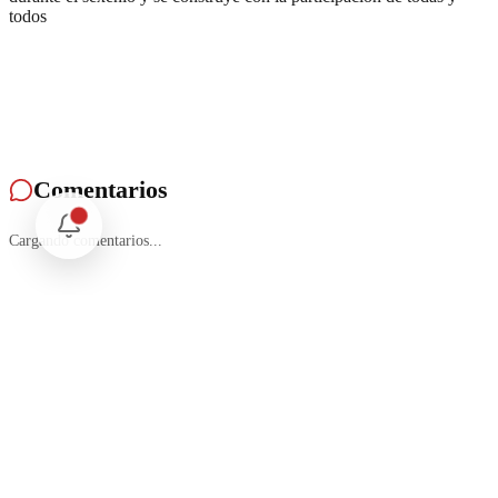
todos
Comentarios
Cargando comentarios...
Deja tu comentario