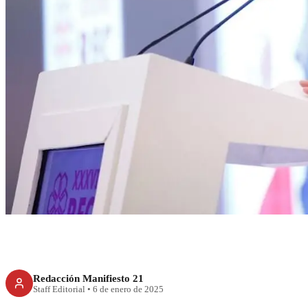
RECIENTE
De la Fuente llama
defensa de los 
Redacción Manifiesto 21
Staff Editorial
•
6 de enero de 2025