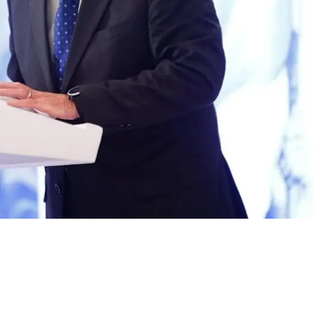
 a la unidad en
connacionales