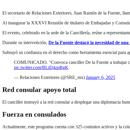
El secretario de Relaciones Exteriores, Juan Ramón de la Fuente, lla
Al inaugurar la XXXVI Reunión de titulares de Embajadas y Consulad
El evento, celebrado en la sede de la Cancillería, reúne a representa
Durante su intervención,
De la Fuente destacó la necesidad de una 
Subrayó su confianza en el derecho como herramienta esencial para ap
COMUNICADO. “Convoca canciller De la Fuente a trabajar con u
pic.twitter.com/BLiD4zpBgK
— Relaciones Exteriores (@SRE_mx)
January 6, 2025
Red consular apoyo total
El canciller instruyó a la red consular a desplegar una diplomacia hu
Fuerza en consulados
Actualmente, este programa cuenta con 325 contratos activos y la cola