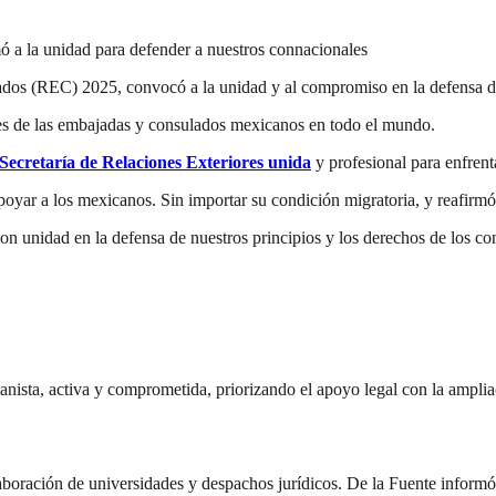
mó a la unidad para defender a nuestros connacionales
os (REC) 2025, convocó a la unidad y al compromiso en la defensa de l
ntes de las embajadas y consulados mexicanos en todo el mundo.
Secretaría de Relaciones Exteriores unida
y profesional para enfrent
oyar a los mexicanos. Sin importar su condición migratoria, y reafirmó
nidad en la defensa de nuestros principios y los derechos de los co
manista, activa y comprometida, priorizando el apoyo legal con la ampl
boración de universidades y despachos jurídicos. De la Fuente informó 