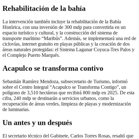
Rehabilitación de la bahía
La intervención también incluye la rehabilitación de la Bahía
Histórica, con una inversión de 300 mdp para convertirla en un
espacio turístico y cultural, y la construcción del sistema de
transporte marítimo “Maribús”. Además, se implementará una red de
ciclovías, internet gratuito en playas públicas y la creación de dos
áreas naturales protegidas: el Sistema Lagunar Coyuca-Tres Palos y
el Complejo Puerto Marqués.
Acapulco se transforma contivo
Sebastián Ramírez Mendoza, subsecretario de Turismo, informó
sobre el Centro Integral “Acapulco se Transforma Contigo”, un
polígono de 3,510 hectáreas que recibirá 800 mdp en 2025. De esta
cifra, 240 mdp se destinarán a servicios urbanos, como la
recuperación de áreas verdes, limpieza de playas y modernización
de luminarias.
Un antes y un después
El secretario técnico del Gabinete, Carlos Torres Rosas, resaltó que