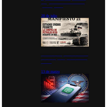
inauguran estación de bomberos
para los pueblos
28 de julio
Estados Unidos permite durante un
mes la compra de petróleo ruso en
tránsito
13 de marzo