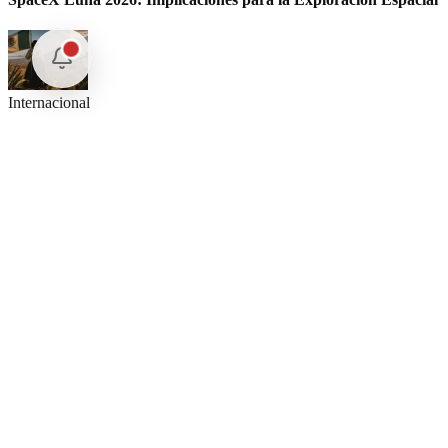
Internacional
El arbitraje internacional en México: un triunfo para la
soberanía
Opinión
Postigo: Las marionetas de Trump y la censura
Nuestras Plumas
Análisis libre e investigación profunda por nuestros