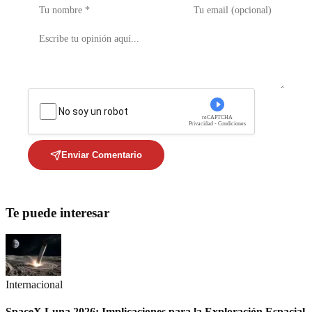
No soy un robot
reCAPTCHA
Privacidad - Condiciones
Enviar Comentario
Te puede interesar
Internacional
SpaceX Luna 2026: Implicaciones para la Exploración Espacial