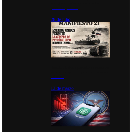
inauguran estación de bomberos
para los pueblos
28 de julio
Estados Unidos permite durante un
mes la compra de petróleo ruso en
tránsito
13 de marzo