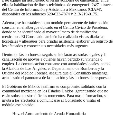
Este equipo ha desplegado diversas acciones de emergencia, entre
ellas la habilitación de líneas telefónicas de emergencia 24/7 a través
del Centro de Información y Asistencia a Mexicanos (CIAM),
disponibles en los números 520-623-7874 y 213-219-0175.
Además, se ha establecido un módulo permanente de información
consular en el albergue ubicado en el Centro Cívico de Pasadena,
donde se ha identificado al mayor número de damnificados
mexicanos. El Consulado también ha realizado visitas diarias a
hospitales y albergues para brindar asistencia, elaborar un registro de
los afectados y conocer sus necesidades más urgentes.
Dentro de las acciones a seguir, se iniciarán asesorías legales y la
canalización de apoyos a quienes hayan perdido su vivienda o
empleo. La comunicación constante con autoridades locales, como
la Alcaldía de Los Ángeles, el Departamento de Bomberos y la
Oficina del Médico Forense, asegura que el Consulado mantenga
actualizado el panorama de la situación y las acciones de respuesta.
El Gobierno de México reafirma su compromiso solidario con la
comunidad mexicana en los Estados Unidos, garantizando que no
están solos en estos difíciles momentos. Para más información, se
invita a los afectados a comunicarse al Consulado o visitar el
módulo establecido.
Hoy, el Agrupamiento de Ayuda Humanitaria