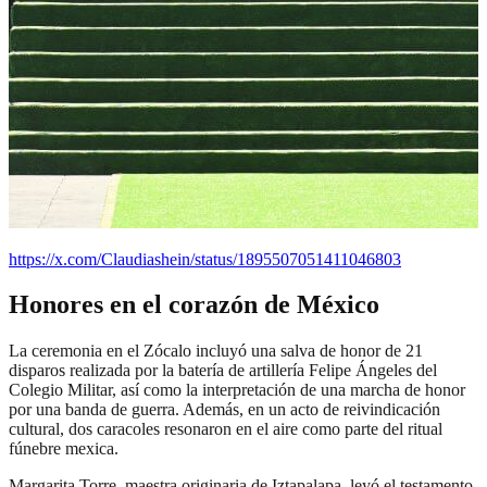
https://x.com/Claudiashein/status/1895507051411046803
Honores en el corazón de México
La ceremonia en el Zócalo incluyó una salva de honor de 21
disparos realizada por la batería de artillería Felipe Ángeles del
Colegio Militar, así como la interpretación de una marcha de honor
por una banda de guerra. Además, en un acto de reivindicación
cultural, dos caracoles resonaron en el aire como parte del ritual
fúnebre mexica.
Margarita Torre, maestra originaria de Iztapalapa, leyó el testamento