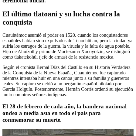
ceremonia oficial.
El último tlatoani y su lucha contra la
conquista
Cuauhtémoc asumió el poder en 1520, cuando los conquistadores
españoles habían sido expulsados de Tenochtitlan, pero la ciudad ya
sufría los estragos de la guerra, la viruela y la falta de agua potable.
Hijo de Ahuízotl y primo de Moctezuma Xocoyotzin, se distinguió
como tlakatekohtli (jefe de armas) de la resistencia mexica.
Según el cronista Bernal Díaz del Castillo en su Historia Verdadera
de la Conquista de la Nueva España, Cuauhtémoc fue capturado
mientras intentaba huir en una canoa junto a su familia y guerreros
leales. Su captura se debió a un bergantín español pilotado por
García Holguín. Posteriormente, Hernán Cortés ordenó su ejecución
junto con otros señores indígenas.
El 28 de febrero de cada año, la bandera nacional
ondea a media asta en todo el país para
conmemorar su muerte.