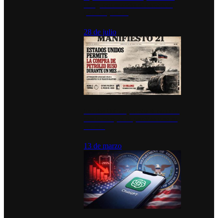
inauguran estación de bomberos
para los pueblos
28 de julio
Estados Unidos permite durante un
mes la compra de petróleo ruso en
tránsito
13 de marzo