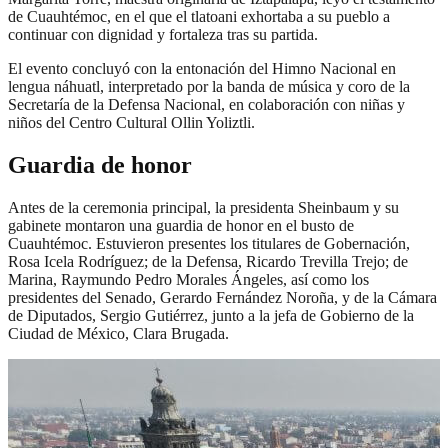
de Cuauhtémoc, en el que el tlatoani exhortaba a su pueblo a
continuar con dignidad y fortaleza tras su partida.
El evento concluyó con la entonación del Himno Nacional en
lengua náhuatl, interpretado por la banda de música y coro de la
Secretaría de la Defensa Nacional, en colaboración con niñas y
niños del Centro Cultural Ollin Yoliztli.
Guardia de honor
Antes de la ceremonia principal, la presidenta Sheinbaum y su
gabinete montaron una guardia de honor en el busto de
Cuauhtémoc. Estuvieron presentes los titulares de Gobernación,
Rosa Icela Rodríguez; de la Defensa, Ricardo Trevilla Trejo; de
Marina, Raymundo Pedro Morales Ángeles, así como los
presidentes del Senado, Gerardo Fernández Noroña, y de la Cámara
de Diputados, Sergio Gutiérrez, junto a la jefa de Gobierno de la
Ciudad de México, Clara Brugada.