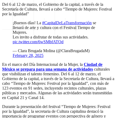
Del 6 al 12 de marzo, el Gobierno de la capital, a través de la
Secretaría de Cultura, llevará a cabo “Tiempo de Mujeres: Festival
por la Igualdad”
¡Buenos días! La
#CapitalDeLaTransformación
se
llenará de arte y cultura con el Festival Tiempo de
Mujeres.
Les invito a disfrutar de todas sus actividades.
pic.twitter.com/6wSMbfATOd
— Clara Brugada Molina (@ClaraBrugadaM)
February 28, 2025
En el marco del Día Internacional de la Mujer, la
Ciudad de
México se prepara para una semana de actividades
culturales
que visibilizan el talento femenino. Del 6 al 12 de marzo, el
Gobierno de la capital, a través de la Secretaría de Cultura, llevará a
cabo “Tiempo de Mujeres: Festival por la Igualdad”, con más de
123 eventos en 91 sedes, incluyendo recintos culturales, plazas
públicas y mercados. Algunas de las actividades serán transmitidas
en Capital 21 y Canal 14.
Durante la presentación del festival “Tiempo de Mujeres: Festival
por la Igualdad”, la secretaria de Cultura capitalina destacó la
importancia de programar eventos con perspectiva de género y