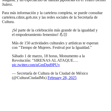
Juárez.
Para más información y la cartelera completa, se puede consultar
cartelera.cdmx.gob.mx y las redes sociales de la Secretaría de
Cultura.
¡Sé parte de la celebración más grande de la igualdad y
el empoderamiento femenino! 💪🏻
Más de 150 actividades culturales y artísticas te esperan
con "Tiempo de Mujeres. Festival por la Igualdad."
Sábado 1 de marzo, 18 horas, Monumento a la
Revolución: "SIRENAS AL ATAQUE.…
pic.twitter.com/uGmDpd9PUv
— Secretaría de Cultura de la Ciudad de México
(@CulturaCiudadMx)
February 28, 2025