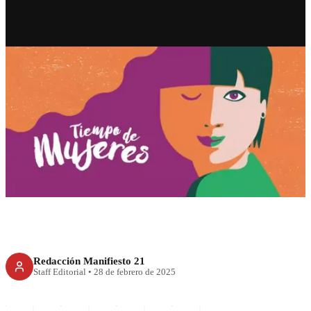
CDMX
Tiempo de Mujeres: Festival
por la Igualdad celebra el
talento femenino en CDMX
Redacción Manifiesto 21
Staff Editorial
•
28 de febrero de 2025