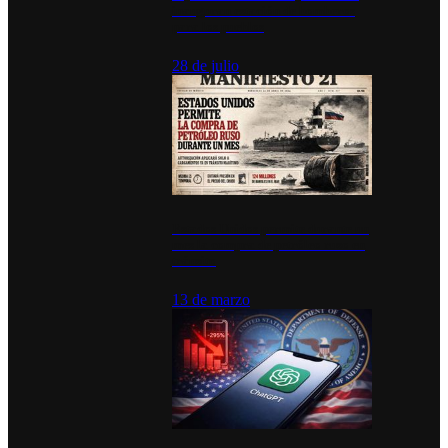
inauguran estación de bomberos
para los pueblos
28 de julio
Estados Unidos permite durante un
mes la compra de petróleo ruso en
tránsito
13 de marzo