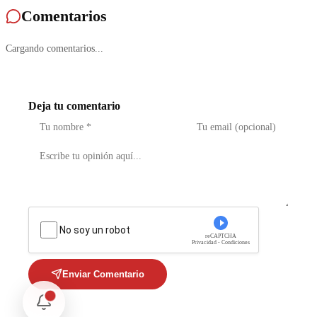
Comentarios
Cargando comentarios...
Deja tu comentario
No soy un robot
reCAPTCHA
Privacidad - Condiciones
Enviar Comentario