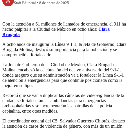
Staff Editorial
•
8 de enero de 2025
Con la atención a 61 millones de llamados de emergencia, el 911 ha
hecho palpitar a la Ciudad de México en ocho años:
Clara
Brugada
A ocho años de inaugurar la Línea 9-1-1, la Jefa de Gobierno, Clara
Brugada Molina, destacó su importancia para la población y se
comprometió a fortalecerlo.
La Jefa de Gobierno de la Ciudad de México, Clara Brugada
Molina, encabezó la celebración del octavo aniversario del 9-1-1,
dónde aseguró que su administración va a fortalecer la Línea 9-1-1
de atención a emergencias para que continúe posicionada como la
mejor en su tipo.
Recordó que se van a duplicar las cámaras de videovigilancia de la
ciudad, se fortalecerán las ambulancias para emergencias
prehospitalarias y se incrementarán las patrullas de la policía
capitalina, entre otras medidas.
El coordinador general del C5, Salvador Guerrero Chiprés, destacó
la atención de casos de violencia de género, con más de un millón