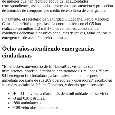
de mujeres que han recibido apoyo de las autoridades
correspondientes, así como los protocolos para atención y protección
de animales de compañía por medio de esta línea de emergencia.
Finalmente, el secretario de Seguridad Ciudadana, Pablo Vázquez
Camacho, refirió que gracias a la coordinación con el C5 han
realizado un millón 112 mil 17 intervenciones, como atender
conductas delictivas o posibles conductas delictivas, faltas cívicas o
emergencias de atención prehospitalaria.
Ocho años atendiendo emergencias
ciudadanas
“En el octavo aniversario de la #Línea911, visitamos sus
instalaciones, donde a la fecha se han atendido 61 millones 292 mil
941 emergencias ciudadanas, a las cuales han dado respuesta
inmediata por parte de sus 209 operadoras y operadores” escribió en
sus redes sociales la Jefa de Gobierno, y detalló que el servicio:
•El 911 moviliza a diario más de 4 mil unidades de servicios.
•3 mil 038 patrullas.
•880 ambulancias.
•109 vehículos de bomberos.