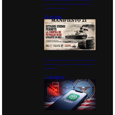
inauguran estación de bomberos
para los pueblos
28 de julio
Estados Unidos permite durante un
mes la compra de petróleo ruso en
tránsito
13 de marzo