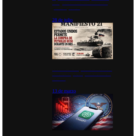
inauguran estación de bomberos
para los pueblos
28 de julio
Estados Unidos permite durante un
mes la compra de petróleo ruso en
tránsito
13 de marzo