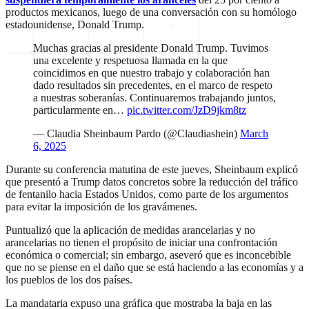
productos mexicanos, luego de una conversación con su homólogo
estadounidense, Donald Trump.
Muchas gracias al presidente Donald Trump. Tuvimos
una excelente y respetuosa llamada en la que
coincidimos en que nuestro trabajo y colaboración han
dado resultados sin precedentes, en el marco de respeto
a nuestras soberanías. Continuaremos trabajando juntos,
particularmente en…
pic.twitter.com/JzD9jkm8tz
— Claudia Sheinbaum Pardo (@Claudiashein)
March
6, 2025
Durante su conferencia matutina de este jueves, Sheinbaum explicó
que presentó a Trump datos concretos sobre la reducción del tráfico
de fentanilo hacia Estados Unidos, como parte de los argumentos
para evitar la imposición de los gravámenes.
Puntualizó que la aplicación de medidas arancelarias y no
arancelarias no tienen el propósito de iniciar una confrontación
económica o comercial; sin embargo, aseveró que es inconcebible
que no se piense en el daño que se está haciendo a las economías y a
los pueblos de los dos países.
La mandataria expuso una gráfica que mostraba la baja en las