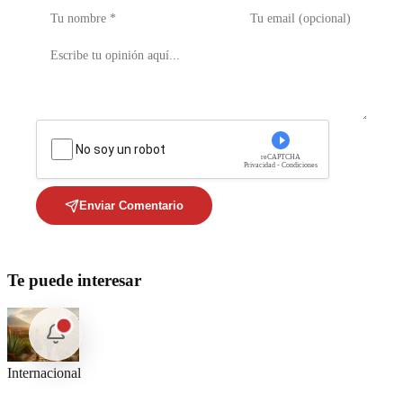
No soy un robot
reCAPTCHA
Privacidad - Condiciones
Enviar Comentario
Te puede interesar
Internacional