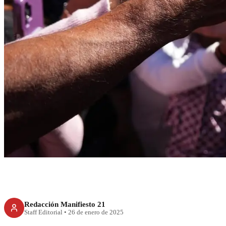
RECIENTE
Sin mexicanos, EU 
es: Shei
Redacción Manifiesto 21
Staff Editorial
•
26 de enero de 2025