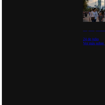
La percepción de
24 de julio
Ver más sobre