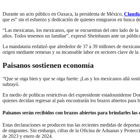
Durante un acto público en Oaxaca, la presidenta de México,
Claudi
que es” sin el esfuerzo y dedicación de quienes emigraron en busca d
“Las mexicanas, los mexicanos, que se encuentran del otro lado de la 
años. Todos tenemos un familiar”, expresó Sheinbaum ante un público
La mandataria enfatizó que alrededor de 37 a 39 millones de mexicano
origen mediante remesas y su incansable labor en sectores clave de l
Paisanos sostienen economía
“Que se oiga bien y que se oiga fuerte: ¡Las y los mexicanos allá sost
subrayó.
En medio de políticas restrictivas del expresidente estadounidense D
quienes decidan regresar al país encontrarán los brazos abiertos para 
Paisanos serán recibidos con brazos abiertos para brindarles la
Estas declaraciones se producen tras las recientes medidas de deporta
de migrantes. Sin embargo, cifras de la Oficina de Aduanas y Protecc
de 2023 y enero de 2024.