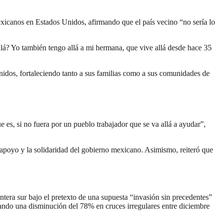
mexicanos en Estados Unidos, afirmando que el país vecino “no sería lo
llá? Yo también tengo allá a mi hermana, que vive allá desde hace 35
nidos, fortaleciendo tanto a sus familias como a sus comunidades de
 es, si no fuera por un pueblo trabajador que se va allá a ayudar”,
 apoyo y la solidaridad del gobierno mexicano. Asimismo, reiteró que
tera sur bajo el pretexto de una supuesta “invasión sin precedentes”
rando una disminución del 78% en cruces irregulares entre diciembre