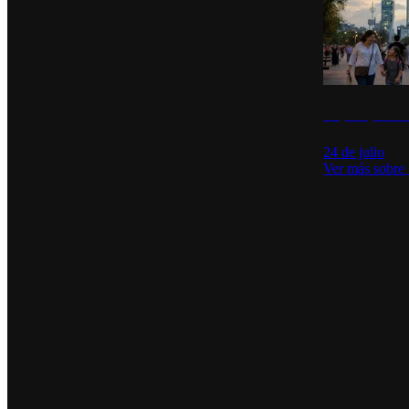
La percepción de
24 de julio
Ver más sobre