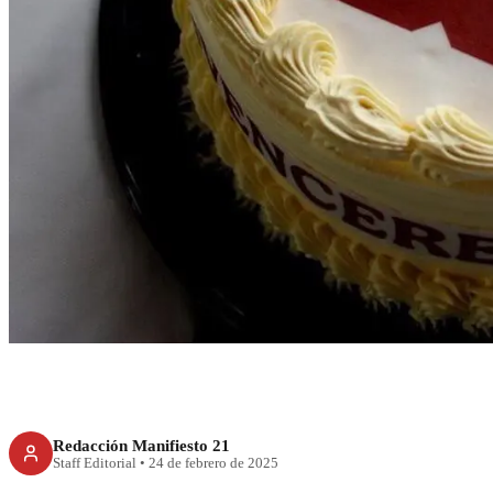
ECONOMÍA
Pasteles y mucho m
“Hecho en 
Redacción Manifiesto 21
Staff Editorial
•
24 de febrero de 2025