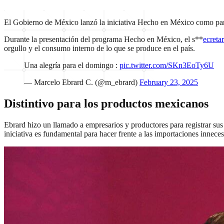
El Gobierno de México lanzó la iniciativa Hecho en México como parte
Durante la presentación del programa Hecho en México, el s**
ecreta
orgullo y el consumo interno de lo que se produce en el país.
Una alegría para el domingo :
pic.twitter.com/SKn3EoTy6U
— Marcelo Ebrard C. (@m_ebrard)
February 23, 2025
Distintivo para los productos mexicanos
Ebrard hizo un llamado a empresarios y productores para registrar sus
iniciativa es fundamental para hacer frente a las importaciones inneces