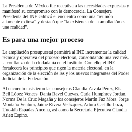
La Presidenta de México fue receptiva a las necesidades expuestas y
manifestó su compromiso con la democracia. La Consejera
Presidenta del INE calificó el encuentro como una “reunión
altamente exitosa” y destacó que “la existencia de la ampliación es
una realidad”.
Es para una mejor proceso
La ampliación presupuestal permitirá al INE incrementar la calidad
técnica y operativa del proceso electoral, consolidando una vez más,
la confianza de la ciudadanía en el Instituto. Con ello, el INE
fortalecerá los principios que rigen la materia electoral, en la
organización de la elección de las y los nuevos integrantes del Poder
Judicial de la Federación.
Al encuentro asistieron las consejeras Claudia Zavala Pérez, Rita
Bell López Vences, Dania Ravel Cuevas, Carla Humphrey Jordan,
Norma De la Cruz Magaña y los consejeros Martín Faz Mora, Jorge
Montaño Ventura, Jaime Rivera Velázquez, Arturo Castillo Loza,
Uuc-kib Espadas Ancona, así como la Secretaria Ejecutiva Claudia
Arlett Espino.