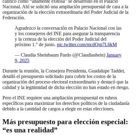
calificó como “altamente exitosa” se desarrolló en el Palacio
Nacional. Ahí se solicitó una ampliación presupuestal de cara a la
organización de la elección extraordinaria del Poder Judicial de la
Federación.
Agradezco la conversación en Palacio Nacional con las
y los consejeros del INE para asegurar la transparencia
y la certeza de la elección del Poder Judicial del
próximo 1.° de junio.
pic.twitter.com/mcdQm7L6kM
— Claudia Sheinbaum Pardo (@Claudiashein)
January
9, 2025
Durante la reunión, la Consejera Presidenta, Guadalupe Taddei,
detalló el presupuesto solicitado para cubrir los costos de la
organización del proceso electoral extraordinario y destacó que la
calidad y la legitimidad de dicha elección no han estado en riesgo.
Pero el INE requiere una ampliación presupuestal en rubros
específicos para maximizar los derechos políticos de la ciudadanía
debido a la cantidad de cargos a elegir en estas elecciones.
Más presupuesto para elección especial:
“es una realidad”