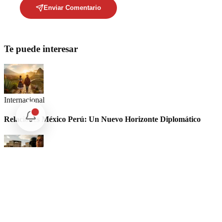
Enviar Comentario
Te puede interesar
Internacional
Relaciones México Perú: Un Nuevo Horizonte Diplomático
Nacional
La detención Ángel Aguirre. Ayotzinapa: Justicia tardía en
México