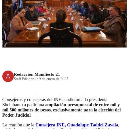
INE va a Palacio a pedir más
dinero para elección de Poder
Judicial
Redacción Manifiesto 21
Staff Editorial
•
9 de enero de 2025
Consejeros y consejeras del INE acudieron a la presidenta
Sheinbaum a pedir una a
mpliación presupuestal de entre mil y
mil 500 millones de pesos, exclusivamente para la elección del
Poder Judicial.
La reunión que la
Consejera INE, Guadalupe Taddei Zavala
,