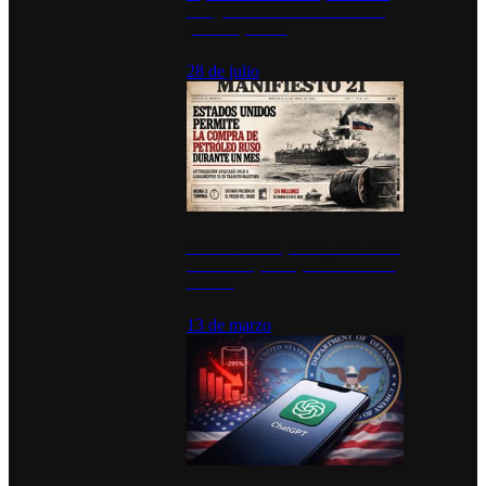
inauguran estación de bomberos
para los pueblos
28 de julio
Estados Unidos permite durante un
mes la compra de petróleo ruso en
tránsito
13 de marzo