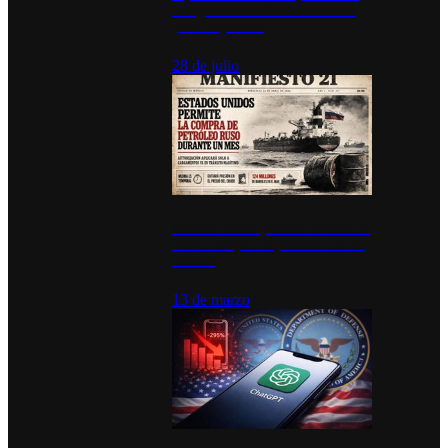
inauguran estación de bomberos
para los pueblos
28 de julio
Estados Unidos permite durante un
mes la compra de petróleo ruso en
tránsito
13 de marzo