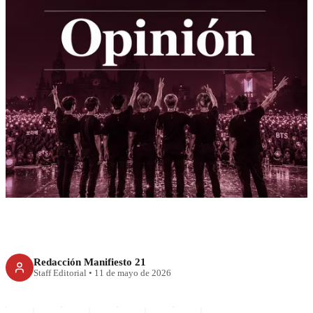
RECIENTE
BTS y el vacío emocional de
una generación
Redacción Manifiesto 21
Staff Editorial
•
11 de mayo de 2026