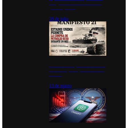
inauguran estación de bomberos
para los pueblos
28 de julio
Estados Unidos permite durante un
mes la compra de petróleo ruso en
tránsito
13 de marzo