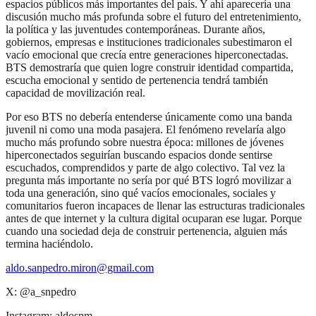
espacios públicos más importantes del país. Y ahí aparecería una
discusión mucho más profunda sobre el futuro del entretenimiento,
la política y las juventudes contemporáneas. Durante años,
gobiernos, empresas e instituciones tradicionales subestimaron el
vacío emocional que crecía entre generaciones hiperconectadas.
BTS demostraría que quien logre construir identidad compartida,
escucha emocional y sentido de pertenencia tendrá también
capacidad de movilización real.
Por eso BTS no debería entenderse únicamente como una banda
juvenil ni como una moda pasajera. El fenómeno revelaría algo
mucho más profundo sobre nuestra época: millones de jóvenes
hiperconectados seguirían buscando espacios donde sentirse
escuchados, comprendidos y parte de algo colectivo. Tal vez la
pregunta más importante no sería por qué BTS logró movilizar a
toda una generación, sino qué vacíos emocionales, sociales y
comunitarios fueron incapaces de llenar las estructuras tradicionales
antes de que internet y la cultura digital ocuparan ese lugar. Porque
cuando una sociedad deja de construir pertenencia, alguien más
termina haciéndolo.
aldo.sanpedro.miron@gmail.com
X: @a_snpedro
Instagram: aldospm