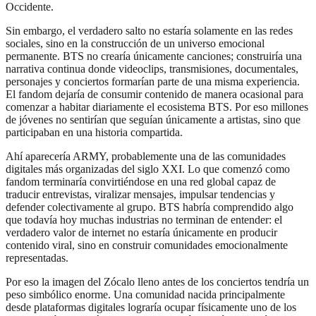
Occidente.
Sin embargo, el verdadero salto no estaría solamente en las redes
sociales, sino en la construcción de un universo emocional
permanente. BTS no crearía únicamente canciones; construiría una
narrativa continua donde videoclips, transmisiones, documentales,
personajes y conciertos formarían parte de una misma experiencia.
El fandom dejaría de consumir contenido de manera ocasional para
comenzar a habitar diariamente el ecosistema BTS. Por eso millones
de jóvenes no sentirían que seguían únicamente a artistas, sino que
participaban en una historia compartida.
Ahí aparecería ARMY, probablemente una de las comunidades
digitales más organizadas del siglo XXI. Lo que comenzó como
fandom terminaría convirtiéndose en una red global capaz de
traducir entrevistas, viralizar mensajes, impulsar tendencias y
defender colectivamente al grupo. BTS habría comprendido algo
que todavía hoy muchas industrias no terminan de entender: el
verdadero valor de internet no estaría únicamente en producir
contenido viral, sino en construir comunidades emocionalmente
representadas.
Por eso la imagen del Zócalo lleno antes de los conciertos tendría un
peso simbólico enorme. Una comunidad nacida principalmente
desde plataformas digitales lograría ocupar físicamente uno de los