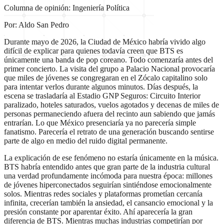
Columna de opinión: Ingeniería Política
Por: Aldo San Pedro
Durante mayo de 2026, la Ciudad de México habría vivido algo
difícil de explicar para quienes todavía creen que BTS es
únicamente una banda de pop coreano. Todo comenzaría antes del
primer concierto. La visita del grupo a Palacio Nacional provocaría
que miles de jóvenes se congregaran en el Zócalo capitalino solo
para intentar verlos durante algunos minutos. Días después, la
escena se trasladaría al Estadio GNP Seguros: Circuito Interior
paralizado, hoteles saturados, vuelos agotados y decenas de miles de
personas permaneciendo afuera del recinto aun sabiendo que jamás
entrarían. Lo que México presenciaría ya no parecería simple
fanatismo. Parecería el retrato de una generación buscando sentirse
parte de algo en medio del ruido digital permanente.
La explicación de ese fenómeno no estaría únicamente en la música.
BTS habría entendido antes que gran parte de la industria cultural
una verdad profundamente incómoda para nuestra época: millones
de jóvenes hiperconectados seguirían sintiéndose emocionalmente
solos. Mientras redes sociales y plataformas prometían cercanía
infinita, crecerían también la ansiedad, el cansancio emocional y la
presión constante por aparentar éxito. Ahí aparecería la gran
diferencia de BTS. Mientras muchas industrias competirían por