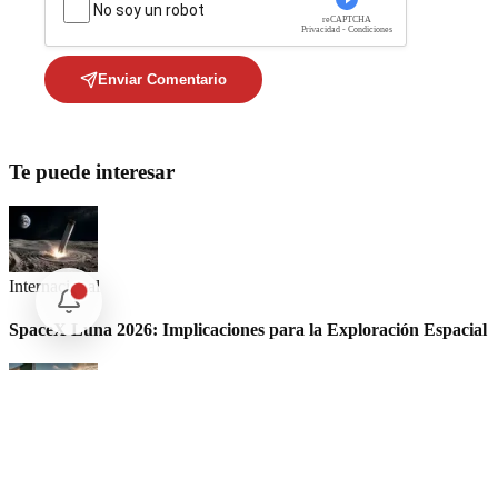
No soy un robot
reCAPTCHA
Privacidad - Condiciones
Enviar Comentario
Te puede interesar
Internacional
SpaceX Luna 2026: Implicaciones para la Exploración Espacial
Internacional
El arbitraje internacional en México: un triunfo para la