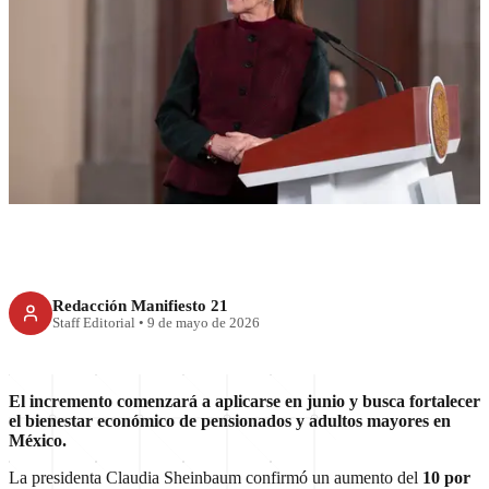
RECIENTE
Sheinbaum anuncia aumento
de 10% a jubilados del IMSS
Redacción Manifiesto 21
Staff Editorial
•
9 de mayo de 2026
El incremento comenzará a aplicarse en junio y busca fortalecer
el bienestar económico de pensionados y adultos mayores en
México.
La presidenta Claudia Sheinbaum confirmó un aumento del
10 por