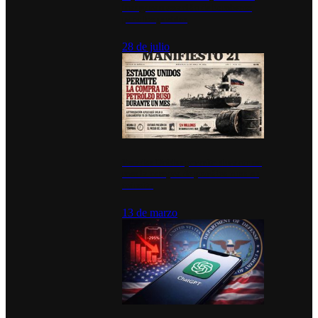
inauguran estación de bomberos
para los pueblos
28 de julio
Estados Unidos permite durante un
mes la compra de petróleo ruso en
tránsito
13 de marzo