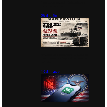
inauguran estación de bomberos
para los pueblos
28 de julio
Estados Unidos permite durante un
mes la compra de petróleo ruso en
tránsito
13 de marzo