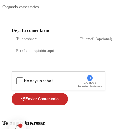
Cargando comentarios...
Deja tu comentario
No soy un robot
reCAPTCHA
Privacidad - Condiciones
Enviar Comentario
Te puede interesar