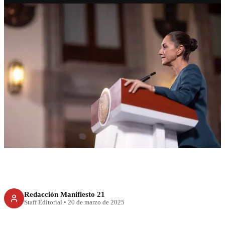
RECIENTE
Presidenta anuncia más
presupuesto a búsqueda de
personas desaparecidas
Redacción Manifiesto 21
Staff Editorial
•
20 de marzo de 2025