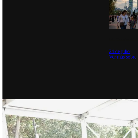
La percepción de
24 de julio
Ver más sobre