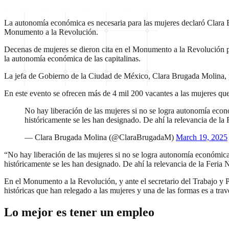
La autonomía económica es necesaria para las mujeres declaró Clara B
Monumento a la Revolución.
Decenas de mujeres se dieron cita en el Monumento a la Revolución p
la autonomía económica de las capitalinas.
La jefa de Gobierno de la Ciudad de México, Clara Brugada Molina, p
En este evento se ofrecen más de 4 mil 200 vacantes a las mujeres que
No hay liberación de las mujeres si no se logra autonomía econ
históricamente se les han designado. De ahí la relevancia de l
— Clara Brugada Molina (@ClaraBrugadaM)
March 19, 2025
“No hay liberación de las mujeres si no se logra autonomía económica 
históricamente se les han designado. De ahí la relevancia de la Feri
En el Monumento a la Revolución, y ante el secretario del Trabajo y P
históricas que han relegado a las mujeres y una de las formas es a tra
Lo mejor es tener un empleo