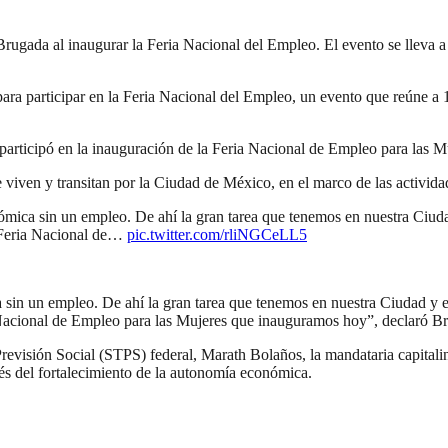
rugada al inaugurar la Feria Nacional del Empleo. El evento se lleva a 
ara participar en la Feria Nacional del Empleo, un evento que reúne 
articipó en la inauguración de la Feria Nacional de Empleo para las M
 viven y transitan por la Ciudad de México, en el marco de las actividad
ómica sin un empleo. De ahí la gran tarea que tenemos en nuestra Ciudad
a Feria Nacional de…
pic.twitter.com/rliNGCeLL5
sin un empleo. De ahí la gran tarea que tenemos en nuestra Ciudad y en
a Nacional de Empleo para las Mujeres que inauguramos hoy”, declaró B
revisión Social (STPS) federal, Marath Bolaños, la mandataria capitalina
vés del fortalecimiento de la autonomía económica.