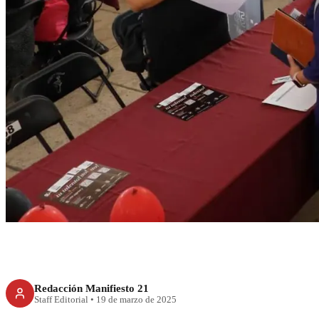
CDMX
Brugada impuls
económica de 
Redacción Manifiesto 21
Staff Editorial
•
19 de marzo de 2025