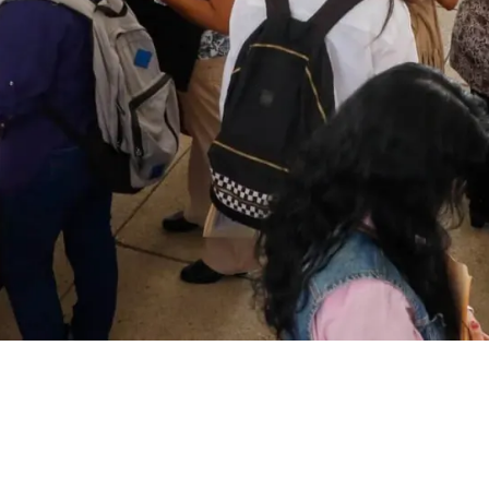
a autonomía
las mujeres