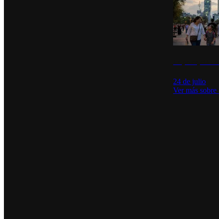
La percepción de
24 de julio
Ver más sobre