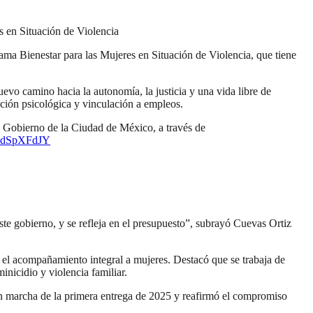
s en Situación de Violencia
a Bienestar para las Mujeres en Situación de Violencia, que tiene
evo camino hacia la autonomía, la justicia y una vida libre de
nción psicológica y vinculación a empleos.
el Gobierno de la Ciudad de México, a través de
/Z7dSpXFdJY
te gobierno, y se refleja en el presupuesto”, subrayó Cuevas Ortiz
n el acompañamiento integral a mujeres. Destacó que se trabaja de
inicidio y violencia familiar.
en marcha de la primera entrega de 2025 y reafirmó el compromiso