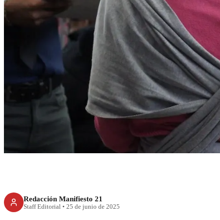
CDMX
CDMX brinda apoy
mujeres en situaci
Redacción Manifiesto 21
Staff Editorial
•
25 de junio de 2025