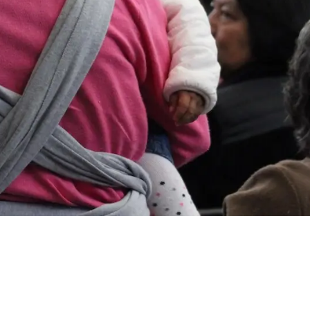
o económico a
ón de violencia