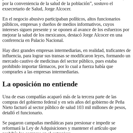
por la conveniencia de la salud de la población”, sostuvo el
exsecretario de Salud, Jorge Alcocer.
En el negocio abusivo participaban políticos, altos funcionarios
públicos, empresas y dueños de medios informativos, cuyos
intereses siguen presente y se oponen al avance de los esfuerzos por
mejorar la salud de los mexicanos, destacó Jorge Alcocer en una
conferencia en Palacio Nacional.
Hay diez grandes empresas intermediarias, en realidad, traficantes de
influencia, para lograr sus transas se modificaron leyes, formando un
mercado cautivo de medicinas del sector público, pues estaba
prohibido importar fármacos, por lo cual a fuerza había que
comprarles a las empresas intermediarias.
La oposición no entiende
Una de esas compañías acaparó más de la tercera parte de las
compras del gobierno federal y en seis años del gobierno de Peña
Nieto facturó al sector público de salud 103 mil millones de pesos,
detalló el funcionario.
Se pagaron campañas mediáticas para presionar e impedir se
reformará la Ley de Adquisiciones y mantener el artículo que