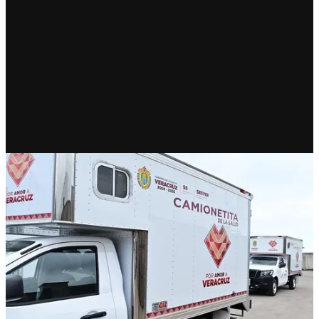
RECIENTE
Camionetitas de Nahle a todo