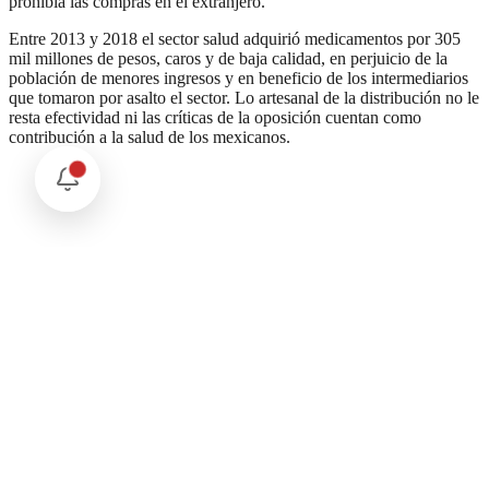
prohibía las compras en el extranjero.
Entre 2013 y 2018 el sector salud adquirió medicamentos por 305
mil millones de pesos, caros y de baja calidad, en perjuicio de la
población de menores ingresos y en beneficio de los intermediarios
que tomaron por asalto el sector. Lo artesanal de la distribución no le
resta efectividad ni las críticas de la oposición cuentan como
contribución a la salud de los mexicanos.
Comentarios
Cargando comentarios...
Deja tu comentario