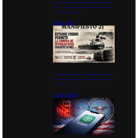
Diputados de Morena y alcaldesa
inauguran estación de bomberos
para los pueblos
28 de julio
Estados Unidos permite durante un
mes la compra de petróleo ruso en
tránsito
13 de marzo