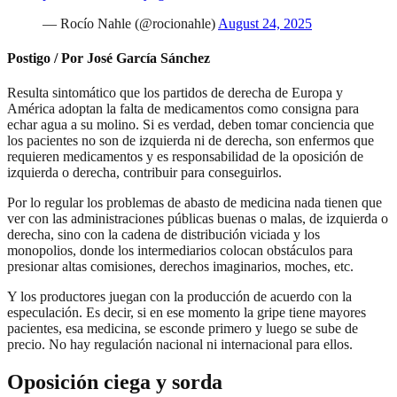
— Rocío Nahle (@rocionahle)
August 24, 2025
Postigo / Por José García Sánchez
Resulta sintomático que los partidos de derecha de Europa y
América adoptan la falta de medicamentos como consigna para
echar agua a su molino. Si es verdad, deben tomar conciencia que
los pacientes no son de izquierda ni de derecha, son enfermos que
requieren medicamentos y es responsabilidad de la oposición de
izquierda o derecha, contribuir para conseguirlos.
Por lo regular los problemas de abasto de medicina nada tienen que
ver con las administraciones públicas buenas o malas, de izquierda o
derecha, sino con la cadena de distribución viciada y los
monopolios, donde los intermediarios colocan obstáculos para
presionar altas comisiones, derechos imaginarios, moches, etc.
Y los productores juegan con la producción de acuerdo con la
especulación. Es decir, si en ese momento la gripe tiene mayores
pacientes, esa medicina, se esconde primero y luego se sube de
precio. No hay regulación nacional ni internacional para ellos.
Oposición ciega y sorda