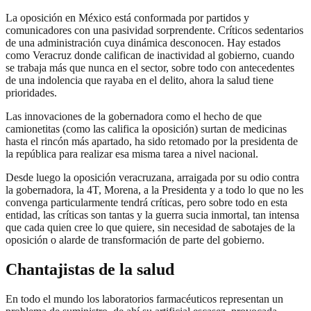
La oposición en México está conformada por partidos y
comunicadores con una pasividad sorprendente. Críticos sedentarios
de una administración cuya dinámica desconocen. Hay estados
como Veracruz donde califican de inactividad al gobierno, cuando
se trabaja más que nunca en el sector, sobre todo con antecedentes
de una indolencia que rayaba en el delito, ahora la salud tiene
prioridades.
Las innovaciones de la gobernadora como el hecho de que
camionetitas (como las califica la oposición) surtan de medicinas
hasta el rincón más apartado, ha sido retomado por la presidenta de
la república para realizar esa misma tarea a nivel nacional.
Desde luego la oposición veracruzana, arraigada por su odio contra
la gobernadora, la 4T, Morena, a la Presidenta y a todo lo que no les
convenga particularmente tendrá críticas, pero sobre todo en esta
entidad, las críticas son tantas y la guerra sucia inmortal, tan intensa
que cada quien cree lo que quiere, sin necesidad de sabotajes de la
oposición o alarde de transformación de parte del gobierno.
Chantajistas de la salud
En todo el mundo los laboratorios farmacéuticos representan un