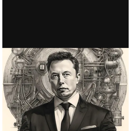
RECIENTE
Elon Musk y el arte de
gobernar en el caos: Un espejo
para la política