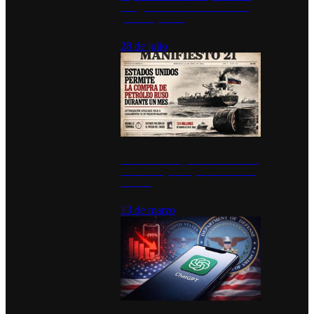
inauguran estación de bomberos
para los pueblos
28 de julio
Estados Unidos permite durante un
mes la compra de petróleo ruso en
tránsito
13 de marzo