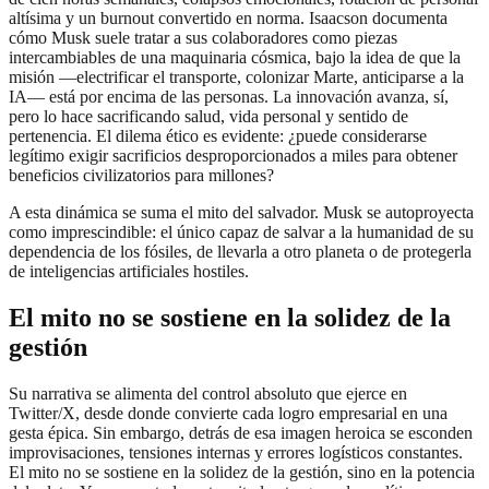
altísima y un burnout convertido en norma. Isaacson documenta
cómo Musk suele tratar a sus colaboradores como piezas
intercambiables de una maquinaria cósmica, bajo la idea de que la
misión —electrificar el transporte, colonizar Marte, anticiparse a la
IA— está por encima de las personas. La innovación avanza, sí,
pero lo hace sacrificando salud, vida personal y sentido de
pertenencia. El dilema ético es evidente: ¿puede considerarse
legítimo exigir sacrificios desproporcionados a miles para obtener
beneficios civilizatorios para millones?
A esta dinámica se suma el mito del salvador. Musk se autoproyecta
como imprescindible: el único capaz de salvar a la humanidad de su
dependencia de los fósiles, de llevarla a otro planeta o de protegerla
de inteligencias artificiales hostiles.
El mito no se sostiene en la solidez de la
gestión
Su narrativa se alimenta del control absoluto que ejerce en
Twitter/X, desde donde convierte cada logro empresarial en una
gesta épica. Sin embargo, detrás de esa imagen heroica se esconden
improvisaciones, tensiones internas y errores logísticos constantes.
El mito no se sostiene en la solidez de la gestión, sino en la potencia