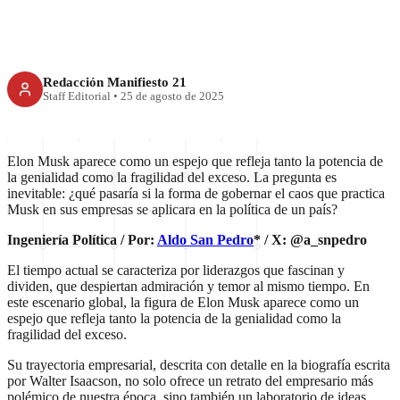
Redacción Manifiesto 21
Staff Editorial
•
25 de agosto de 2025
Elon Musk aparece como un espejo que refleja tanto la potencia de
la genialidad como la fragilidad del exceso. La pregunta es
inevitable: ¿qué pasaría si la forma de gobernar el caos que practica
Musk en sus empresas se aplicara en la política de un país?
Ingeniería Política / Por:
Aldo San Pedro
* / X: @a_snpedro
El tiempo actual se caracteriza por liderazgos que fascinan y
dividen, que despiertan admiración y temor al mismo tiempo. En
este escenario global, la figura de Elon Musk aparece como un
espejo que refleja tanto la potencia de la genialidad como la
fragilidad del exceso.
Su trayectoria empresarial, descrita con detalle en la biografía escrita
por Walter Isaacson, no solo ofrece un retrato del empresario más
polémico de nuestra época, sino también un laboratorio de ideas