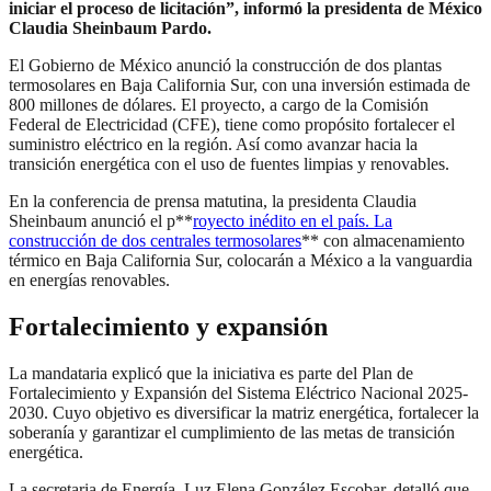
iniciar el proceso de licitación”, informó la presidenta de México
Claudia Sheinbaum Pardo.
El Gobierno de México anunció la construcción de dos plantas
termosolares en Baja California Sur, con una inversión estimada de
800 millones de dólares. El proyecto, a cargo de la Comisión
Federal de Electricidad (CFE), tiene como propósito fortalecer el
suministro eléctrico en la región. Así como avanzar hacia la
transición energética con el uso de fuentes limpias y renovables.
En la conferencia de prensa matutina, la presidenta Claudia
Sheinbaum anunció el p**
royecto inédito en el país. La
construcción de dos centrales termosolares
** con almacenamiento
térmico en Baja California Sur, colocarán a México a la vanguardia
en energías renovables.
Fortalecimiento y expansión
La mandataria explicó que la iniciativa es parte del Plan de
Fortalecimiento y Expansión del Sistema Eléctrico Nacional 2025-
2030. Cuyo objetivo es diversificar la matriz energética, fortalecer la
soberanía y garantizar el cumplimiento de las metas de transición
energética.
La secretaria de Energía, Luz Elena González Escobar, detalló que