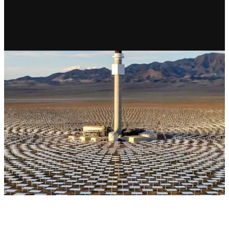
RECIENTE
México impulsa primeras
plantas termosolares en Baja
Sur