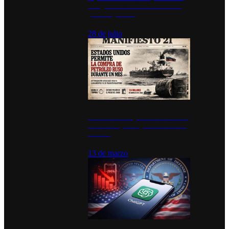
inauguran estación de bomberos
para los pueblos
28 de julio
Estados Unidos permite durante un
mes la compra de petróleo ruso en
tránsito
13 de marzo