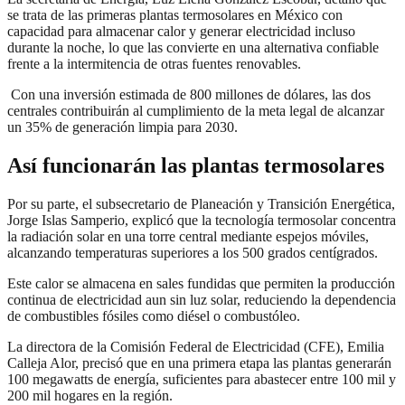
se trata de las primeras plantas termosolares en México con
capacidad para almacenar calor y generar electricidad incluso
durante la noche, lo que las convierte en una alternativa confiable
frente a la intermitencia de otras fuentes renovables.
Con una inversión estimada de 800 millones de dólares, las dos
centrales contribuirán al cumplimiento de la meta legal de alcanzar
un 35% de generación limpia para 2030.
Así funcionarán las plantas termosolares
Por su parte, el subsecretario de Planeación y Transición Energética,
Jorge Islas Samperio, explicó que la tecnología termosolar concentra
la radiación solar en una torre central mediante espejos móviles,
alcanzando temperaturas superiores a los 500 grados centígrados.
Este calor se almacena en sales fundidas que permiten la producción
continua de electricidad aun sin luz solar, reduciendo la dependencia
de combustibles fósiles como diésel o combustóleo.
La directora de la Comisión Federal de Electricidad (CFE), Emilia
Calleja Alor, precisó que en una primera etapa las plantas generarán
100 megawatts de energía, suficientes para abastecer entre 100 mil y
200 mil hogares en la región.