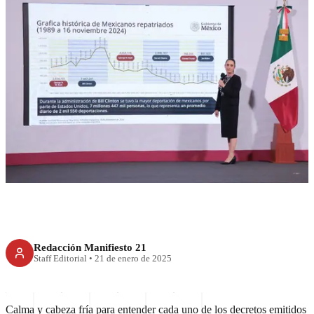
RECIENTE
Calma, pide Sheinbaum ante
ola de decretos de Trump
Redacción Manifiesto 21
Staff Editorial
•
21 de enero de 2025
Calma y cabeza fría para entender cada uno de los decretos emitidos