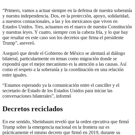
“Primero, vamos a actuar siempre en la defensa de nuestra soberanía
y nuestra independencia. Dos, en la protección, apoyo, solidaridad,
a nuestros connacionales, a las y los mexicanos que viven en
Estados Unidos. Tres, actuamos en el marco de nuestra Constitución
y nuestras leyes. Y cuatro, siempre con la cabeza fría, y lo que hay
que resaltar en este caso son los decretos que firma el presidente
Trump”, aseveró.
Aseguró que desde el Gobierno de México se alentará al diálogo
bilateral, particularmente en temas como migración donde se
expondrá que el mejor mecanismo es la atención a las causas. Así
como el respeto a la soberanía y la coordinación en una relación
entre iguales.
“Estamos esperando ya la comunicación entre el canciller y el
secretario de Estado de los Estados Unidos para iniciar las
conversaciones bilaterales”, informó
Decretos reciclados
En ese sentido, Sheinbaum reveló que la orden ejecutiva que firmó
Trump sobre la emergencia nacional en la frontera sur es
prácticamente el mismo decreto que firmó en 2019, durante su