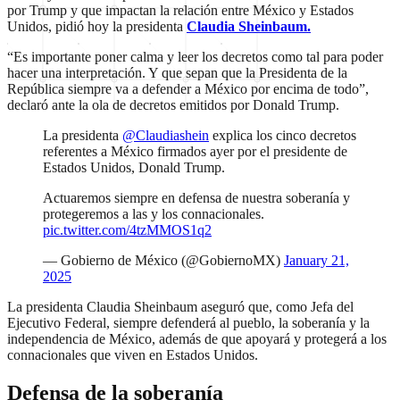
por Trump y que impactan la relación entre México y Estados
Unidos, pidió hoy la presidenta
Claudia Sheinbaum.
“Es importante poner calma y leer los decretos como tal para poder
hacer una interpretación. Y que sepan que la Presidenta de la
República siempre va a defender a México por encima de todo”,
declaró ante la ola de decretos emitidos por Donald Trump.
La presidenta
@Claudiashein
explica los cinco decretos
referentes a México firmados ayer por el presidente de
Estados Unidos, Donald Trump.
Actuaremos siempre en defensa de nuestra soberanía y
protegeremos a las y los connacionales.
pic.twitter.com/4tzMMOS1q2
— Gobierno de México (@GobiernoMX)
January 21,
2025
La presidenta Claudia Sheinbaum aseguró que, como Jefa del
Ejecutivo Federal, siempre defenderá al pueblo, la soberanía y la
independencia de México, además de que apoyará y protegerá a los
connacionales que viven en Estados Unidos.
Defensa de la soberanía