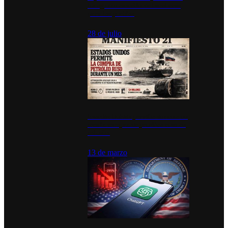
inauguran estación de bomberos
para los pueblos
28 de julio
Estados Unidos permite durante un
mes la compra de petróleo ruso en
tránsito
13 de marzo