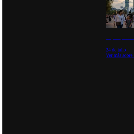
La percepción de
24 de julio
Ver más sobre