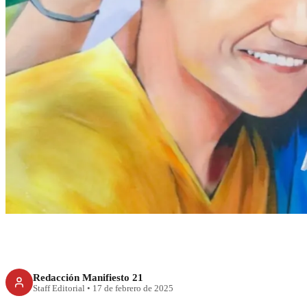
CDMX
Brugada inaugura 
cuidado emocion
Redacción Manifiesto 21
Staff Editorial
•
17 de febrero de 2025