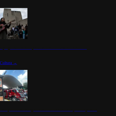
n programa cultural que transforma la identidad mexicana
Cultura
→
rena y alcaldesa inauguran estación de bomberos para los pueblos