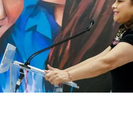
nuevo centro de
al en Tlalpan