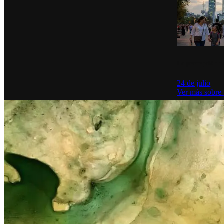
La percepción de
24 de julio
Ver más sobre