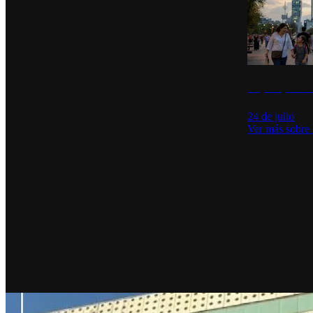
La percepción de
24 de julio
Ver más sobre