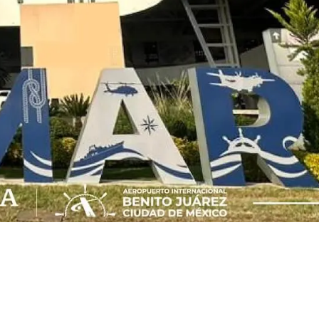
odelado por
útbol 2026