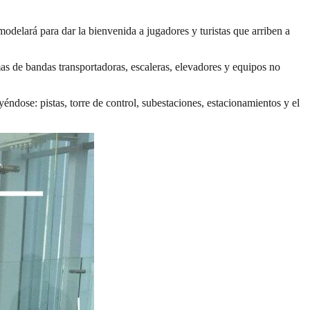
delará para dar la bienvenida a jugadores y turistas que arriben a
as de bandas transportadoras, escaleras, elevadores y equipos no
yéndose: pistas, torre de control, subestaciones, estacionamientos y el