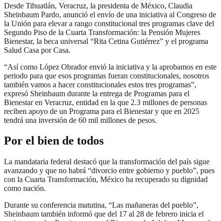
Desde Tihuatlán, Veracruz, la presidenta de México, Claudia
Sheinbaum Pardo, anunció el envío de una iniciativa al Congreso de
la Unión para elevar a rango constitucional tres programas clave del
Segundo Piso de la Cuarta Transformación: la Pensión Mujeres
Bienestar, la beca universal “Rita Cetina Gutiérrez” y el programa
Salud Casa por Casa.
“Así como López Obrador envió la iniciativa y la aprobamos en este
periodo para que esos programas fueran constitucionales, nosotros
también vamos a hacer constitucionales estos tres programas”,
expresó Sheinbaum durante la entrega de Programas para el
Bienestar en Veracruz, entidad en la que 2.3 millones de personas
reciben apoyo de un Programa para el Bienestar y que en 2025
tendrá una inversión de 60 mil millones de pesos.
Por el bien de todos
La mandataria federal destacó que la transformación del país sigue
avanzando y que no habrá “divorcio entre gobierno y pueblo”, pues
con la Cuarta Transformación, México ha recuperado su dignidad
como nación.
Durante su conferencia matutina, “Las mañaneras del pueblo”,
Sheinbaum también informó que del 17 al 28 de febrero inicia el