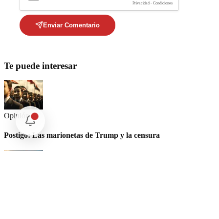
Privacidad - Condiciones
Enviar Comentario
Te puede interesar
Opinión
Postigo: Las marionetas de Trump y la censura
Opinión
Cartas Imposibles