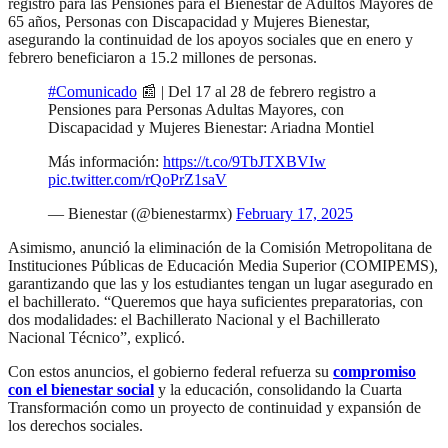
registro para las Pensiones para el Bienestar de Adultos Mayores de
65 años, Personas con Discapacidad y Mujeres Bienestar,
asegurando la continuidad de los apoyos sociales que en enero y
febrero beneficiaron a 15.2 millones de personas.
#Comunicado
📰 | Del 17 al 28 de febrero registro a
Pensiones para Personas Adultas Mayores, con
Discapacidad y Mujeres Bienestar: Ariadna Montiel
Más información:
https://t.co/9TbJTXBVIw
pic.twitter.com/rQoPrZ1saV
— Bienestar (@bienestarmx)
February 17, 2025
Asimismo, anunció la eliminación de la Comisión Metropolitana de
Instituciones Públicas de Educación Media Superior (COMIPEMS),
garantizando que las y los estudiantes tengan un lugar asegurado en
el bachillerato. “Queremos que haya suficientes preparatorias, con
dos modalidades: el Bachillerato Nacional y el Bachillerato
Nacional Técnico”, explicó.
Con estos anuncios, el gobierno federal refuerza su
compromiso
con el bienestar social
y la educación, consolidando la Cuarta
Transformación como un proyecto de continuidad y expansión de
los derechos sociales.