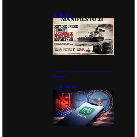
para los pueblos
28 de julio
Estados Unidos permite durante un
mes la compra de petróleo ruso en
tránsito
13 de marzo
Desinstalaciones de ChatGPT se